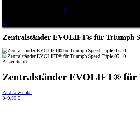
0
0
Zentralständer EVOLIFT® für Triumph Sp
Ausverkauft
Zentralständer EVOLIFT® für 
Add to wishlist
349,00
€