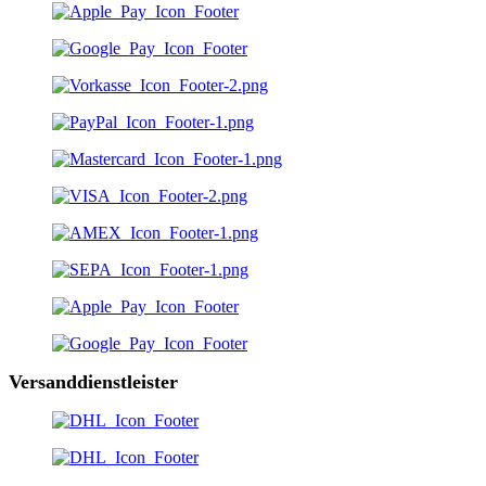
Versanddienstleister