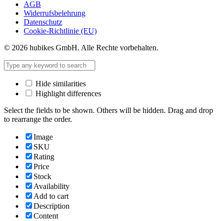
AGB
Widerrufsbelehrung
Datenschutz
Cookie-Richtlinie (EU)
© 2026 hubikes GmbH. Alle Rechte vorbehalten.
Hide similarities
Highlight differences
Select the fields to be shown. Others will be hidden. Drag and drop
to rearrange the order.
Image
SKU
Rating
Price
Stock
Availability
Add to cart
Description
Content