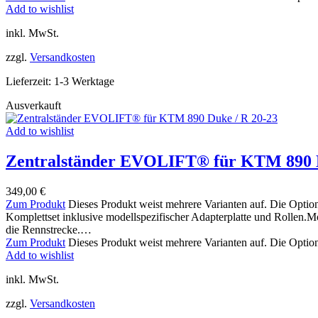
Add to wishlist
inkl. MwSt.
zzgl.
Versandkosten
Lieferzeit:
1-3 Werktage
Ausverkauft
Add to wishlist
Zentralständer EVOLIFT® für KTM 890 D
349,00
€
Zum Produkt
Dieses Produkt weist mehrere Varianten auf. Die Optio
Komplettset inklusive modellspezifischer Adapterplatte und Rollen.
die Rennstrecke.…
Zum Produkt
Dieses Produkt weist mehrere Varianten auf. Die Optio
Add to wishlist
inkl. MwSt.
zzgl.
Versandkosten