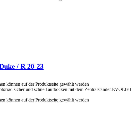
uke / R 20-23
nen können auf der Produktseite gewählt werden
Motorrad sicher und schnell aufbocken mit dem Zentralständer EVOLIF
nen können auf der Produktseite gewählt werden