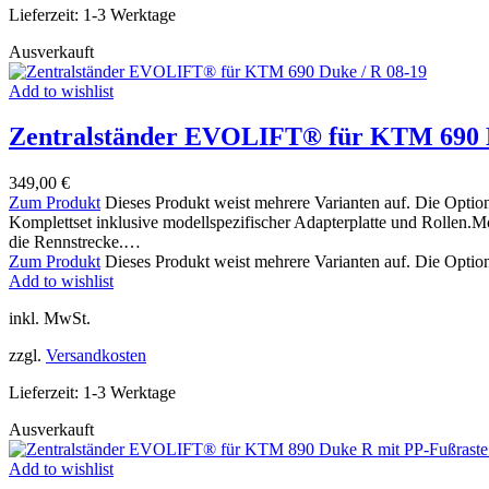
Lieferzeit:
1-3 Werktage
Ausverkauft
Add to wishlist
Zentralständer EVOLIFT® für KTM 690 D
349,00
€
Zum Produkt
Dieses Produkt weist mehrere Varianten auf. Die Optio
Komplettset inklusive modellspezifischer Adapterplatte und Rollen.
die Rennstrecke.…
Zum Produkt
Dieses Produkt weist mehrere Varianten auf. Die Optio
Add to wishlist
inkl. MwSt.
zzgl.
Versandkosten
Lieferzeit:
1-3 Werktage
Ausverkauft
Add to wishlist