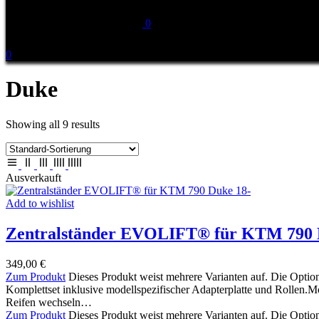
0
0
Duke
Showing all 9 results
Ausverkauft
Add to wishlist
Zentralständer EVOLIFT® für KTM 790 
349,00
€
Zum Produkt
Dieses Produkt weist mehrere Varianten auf. Die Optio
Komplettset inklusive modellspezifischer Adapterplatte und Rollen
Reifen wechseln…
Zum Produkt
Dieses Produkt weist mehrere Varianten auf. Die Optio