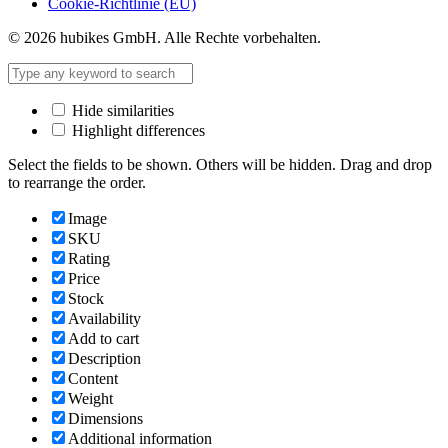
Cookie-Richtlinie (EU)
© 2026 hubikes GmbH. Alle Rechte vorbehalten.
Hide similarities
Highlight differences
Select the fields to be shown. Others will be hidden. Drag and drop
to rearrange the order.
Image
SKU
Rating
Price
Stock
Availability
Add to cart
Description
Content
Weight
Dimensions
Additional information