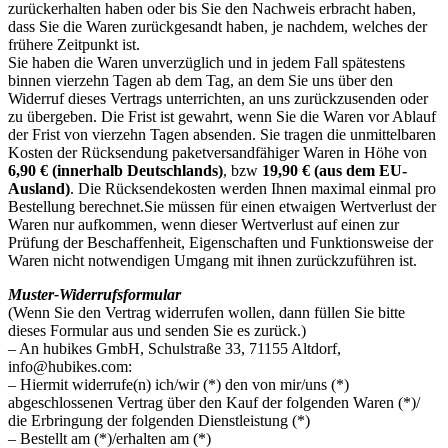
zurückerhalten haben oder bis Sie den Nachweis erbracht haben,
dass Sie die Waren zurückgesandt haben, je nachdem, welches der
frühere Zeitpunkt ist.
Sie haben die Waren unverzüglich und in jedem Fall spätestens
binnen vierzehn Tagen ab dem Tag, an dem Sie uns über den
Widerruf dieses Vertrags unterrichten, an uns zurückzusenden oder
zu übergeben. Die Frist ist gewahrt, wenn Sie die Waren vor Ablauf
der Frist von vierzehn Tagen absenden. Sie tragen die unmittelbaren
Kosten der Rücksendung paketversandfähiger Waren in Höhe von
6,90 € (innerhalb Deutschlands)
, bzw
19,90 € (aus dem EU-
Ausland)
. Die Rücksendekosten werden Ihnen maximal einmal pro
Bestellung berechnet.Sie müssen für einen etwaigen Wertverlust der
Waren nur aufkommen, wenn dieser Wertverlust auf einen zur
Prüfung der Beschaffenheit, Eigenschaften und Funktionsweise der
Waren nicht notwendigen Umgang mit ihnen zurückzuführen ist.
Muster-Widerrufsformular
(Wenn Sie den Vertrag widerrufen wollen, dann füllen Sie bitte
dieses Formular aus und senden Sie es zurück.)
– An hubikes GmbH, Schulstraße 33, 71155 Altdorf,
info@hubikes.com:
– Hiermit widerrufe(n) ich/wir (*) den von mir/uns (*)
abgeschlossenen Vertrag über den Kauf der folgenden Waren (*)/
die Erbringung der folgenden Dienstleistung (*)
– Bestellt am (*)/erhalten am (*)