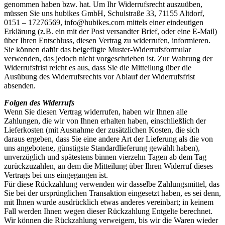
genommen haben bzw. hat. Um Ihr Widerrufsrecht auszuüben,
müssen Sie uns hubikes GmbH, Schulstraße 33, 71155 Altdorf,
0151 – 17276569, info@hubikes.com mittels einer eindeutigen
Erklärung (z.B. ein mit der Post versandter Brief, oder eine E-Mail)
über Ihren Entschluss, diesen Vertrag zu widerrufen, informieren.
Sie können dafür das beigefügte Muster-Widerrufsformular
verwenden, das jedoch nicht vorgeschrieben ist. Zur Wahrung der
Widerrufsfrist reicht es aus, dass Sie die Mitteilung über die
Ausübung des Widerrufsrechts vor Ablauf der Widerrufsfrist
absenden.
Folgen des Widerrufs
Wenn Sie diesen Vertrag widerrufen, haben wir Ihnen alle
Zahlungen, die wir von Ihnen erhalten haben, einschließlich der
Lieferkosten (mit Ausnahme der zusätzlichen Kosten, die sich
daraus ergeben, dass Sie eine andere Art der Lieferung als die von
uns angebotene, günstigste Standardlieferung gewählt haben),
unverzüglich und spätestens binnen vierzehn Tagen ab dem Tag
zurückzuzahlen, an dem die Mitteilung über Ihren Widerruf dieses
Vertrags bei uns eingegangen ist.
Für diese Rückzahlung verwenden wir dasselbe Zahlungsmittel, das
Sie bei der ursprünglichen Transaktion eingesetzt haben, es sei denn,
mit Ihnen wurde ausdrücklich etwas anderes vereinbart; in keinem
Fall werden Ihnen wegen dieser Rückzahlung Entgelte berechnet.
Wir können die Rückzahlung verweigern, bis wir die Waren wieder