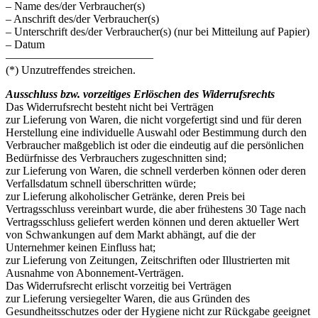
– Name des/der Verbraucher(s)
– Anschrift des/der Verbraucher(s)
– Unterschrift des/der Verbraucher(s) (nur bei Mitteilung auf Papier)
– Datum
—————————————
(*) Unzutreffendes streichen.
Ausschluss bzw. vorzeitiges Erlöschen des Widerrufsrechts
Das Widerrufsrecht besteht nicht bei Verträgen
zur Lieferung von Waren, die nicht vorgefertigt sind und für deren
Herstellung eine individuelle Auswahl oder Bestimmung durch den
Verbraucher maßgeblich ist oder die eindeutig auf die persönlichen
Bedürfnisse des Verbrauchers zugeschnitten sind;
zur Lieferung von Waren, die schnell verderben können oder deren
Verfallsdatum schnell überschritten würde;
zur Lieferung alkoholischer Getränke, deren Preis bei
Vertragsschluss vereinbart wurde, die aber frühestens 30 Tage nach
Vertragsschluss geliefert werden können und deren aktueller Wert
von Schwankungen auf dem Markt abhängt, auf die der
Unternehmer keinen Einfluss hat;
zur Lieferung von Zeitungen, Zeitschriften oder Illustrierten mit
Ausnahme von Abonnement-Verträgen.
Das Widerrufsrecht erlischt vorzeitig bei Verträgen
zur Lieferung versiegelter Waren, die aus Gründen des
Gesundheitsschutzes oder der Hygiene nicht zur Rückgabe geeignet