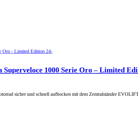
uperveloce 1000 Serie Oro – Limited Edit
Motorrad sicher und schnell aufbocken mit dem Zentralständer EVOLIF