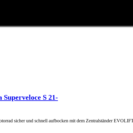
Superveloce S 21-
Motorrad sicher und schnell aufbocken mit dem Zentralständer EVOLIF