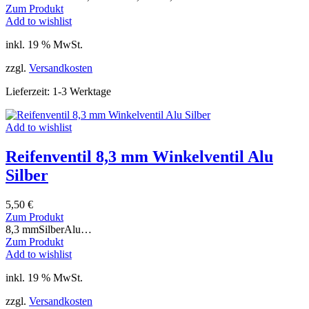
Zum Produkt
Add to wishlist
inkl. 19 % MwSt.
zzgl.
Versandkosten
Lieferzeit:
1-3 Werktage
Add to wishlist
Reifenventil 8,3 mm Winkelventil Alu
Silber
5,50
€
Zum Produkt
8,3 mmSilberAlu…
Zum Produkt
Add to wishlist
inkl. 19 % MwSt.
zzgl.
Versandkosten