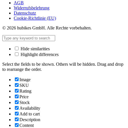
AGB
Widerrufsbelehrung
Datenschutz
Cookie-Richtlinie (EU)
© 2026 hubikes GmbH. Alle Rechte vorbehalten.
Hide similarities
Highlight differences
Select the fields to be shown. Others will be hidden. Drag and drop
to rearrange the order.
Image
SKU
Rating
Price
Stock
Availability
Add to cart
Description
Content