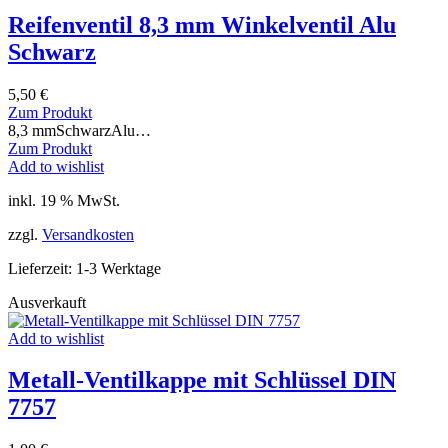
Reifenventil 8,3 mm Winkelventil Alu
Schwarz
5,50
€
Zum Produkt
8,3 mmSchwarzAlu…
Zum Produkt
Add to wishlist
inkl. 19 % MwSt.
zzgl.
Versandkosten
Lieferzeit:
1-3 Werktage
Ausverkauft
Add to wishlist
Metall-Ventilkappe mit Schlüssel DIN
7757