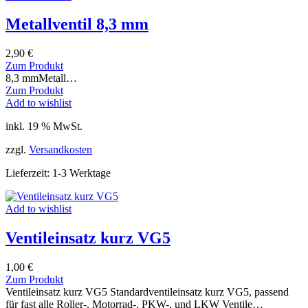
Metallventil 8,3 mm
2,90
€
Zum Produkt
8,3 mmMetall…
Zum Produkt
Add to wishlist
inkl. 19 % MwSt.
zzgl.
Versandkosten
Lieferzeit:
1-3 Werktage
Add to wishlist
Ventileinsatz kurz VG5
1,00
€
Zum Produkt
Ventileinsatz kurz VG5 Standardventileinsatz kurz VG5, passend
für fast alle Roller-, Motorrad-, PKW-, und LKW Ventile…