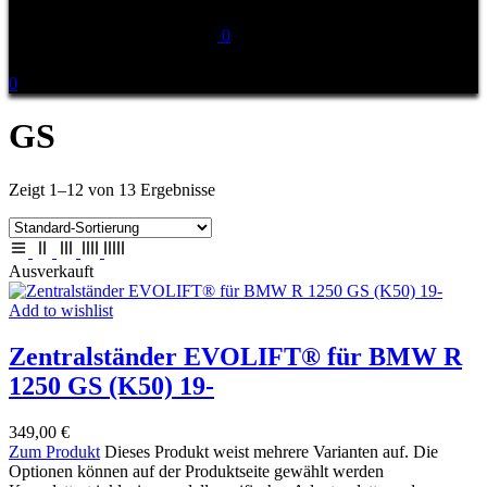
0
0
GS
Zeigt 1–12 von 13 Ergebnisse
Ausverkauft
Add to wishlist
Zentralständer EVOLIFT® für BMW R
1250 GS (K50) 19-
349,00
€
Zum Produkt
Dieses Produkt weist mehrere Varianten auf. Die
Optionen können auf der Produktseite gewählt werden