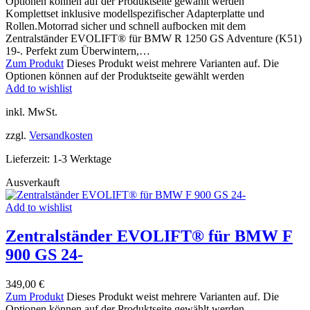
Optionen können auf der Produktseite gewählt werden
Komplettset inklusive modellspezifischer Adapterplatte und
Rollen.Motorrad sicher und schnell aufbocken mit dem
Zentralständer EVOLIFT® für BMW R 1250 GS Adventure (K51)
19-. Perfekt zum Überwintern,…
Zum Produkt
Dieses Produkt weist mehrere Varianten auf. Die
Optionen können auf der Produktseite gewählt werden
Add to wishlist
inkl. MwSt.
zzgl.
Versandkosten
Lieferzeit:
1-3 Werktage
Ausverkauft
Add to wishlist
Zentralständer EVOLIFT® für BMW F
900 GS 24-
349,00
€
Zum Produkt
Dieses Produkt weist mehrere Varianten auf. Die
Optionen können auf der Produktseite gewählt werden