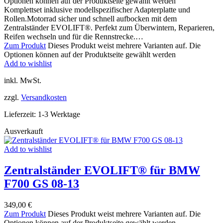
Optionen können auf der Produktseite gewählt werden
Komplettset inklusive modellspezifischer Adapterplatte und
Rollen.Motorrad sicher und schnell aufbocken mit dem
Zentralständer EVOLIFT®. Perfekt zum Überwintern, Reparieren,
Reifen wechseln und für die Rennstrecke.…
Zum Produkt
Dieses Produkt weist mehrere Varianten auf. Die
Optionen können auf der Produktseite gewählt werden
Add to wishlist
inkl. MwSt.
zzgl.
Versandkosten
Lieferzeit:
1-3 Werktage
Ausverkauft
Add to wishlist
Zentralständer EVOLIFT® für BMW
F700 GS 08-13
349,00
€
Zum Produkt
Dieses Produkt weist mehrere Varianten auf. Die
Optionen können auf der Produktseite gewählt werden