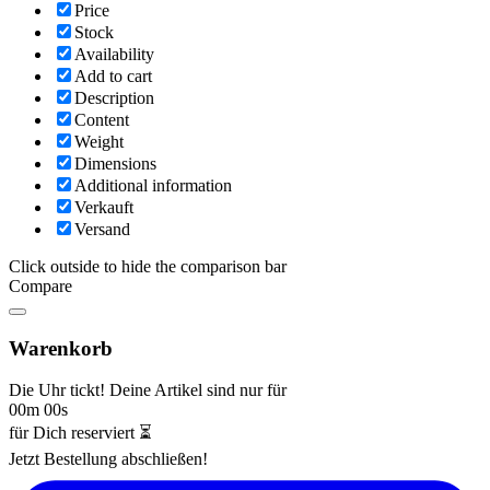
Price
Stock
Availability
Add to cart
Description
Content
Weight
Dimensions
Additional information
Verkauft
Versand
Click outside to hide the comparison bar
Compare
Warenkorb
Die Uhr tickt! Deine Artikel sind nur für
00m 00s
für Dich reserviert ⏳
Jetzt Bestellung abschließen!