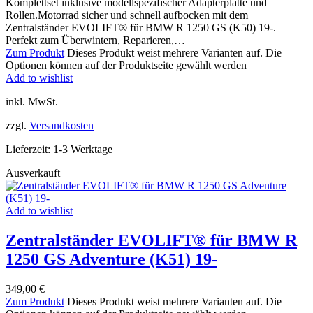
Komplettset inklusive modellspezifischer Adapterplatte und
Rollen.Motorrad sicher und schnell aufbocken mit dem
Zentralständer EVOLIFT® für BMW R 1250 GS (K50) 19-.
Perfekt zum Überwintern, Reparieren,…
Zum Produkt
Dieses Produkt weist mehrere Varianten auf. Die
Optionen können auf der Produktseite gewählt werden
Add to wishlist
inkl. MwSt.
zzgl.
Versandkosten
Lieferzeit:
1-3 Werktage
Ausverkauft
Add to wishlist
Zentralständer EVOLIFT® für BMW R
1250 GS Adventure (K51) 19-
349,00
€
Zum Produkt
Dieses Produkt weist mehrere Varianten auf. Die