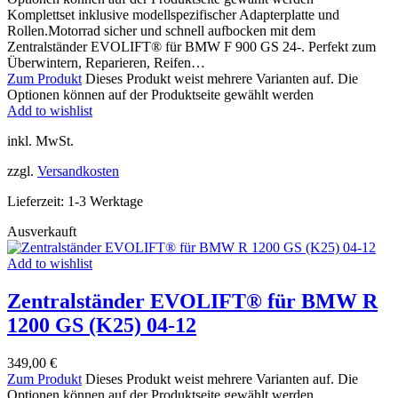
Komplettset inklusive modellspezifischer Adapterplatte und
Rollen.Motorrad sicher und schnell aufbocken mit dem
Zentralständer EVOLIFT® für BMW F 900 GS 24-. Perfekt zum
Überwintern, Reparieren, Reifen…
Zum Produkt
Dieses Produkt weist mehrere Varianten auf. Die
Optionen können auf der Produktseite gewählt werden
Add to wishlist
inkl. MwSt.
zzgl.
Versandkosten
Lieferzeit:
1-3 Werktage
Ausverkauft
Add to wishlist
Zentralständer EVOLIFT® für BMW R
1200 GS (K25) 04-12
349,00
€
Zum Produkt
Dieses Produkt weist mehrere Varianten auf. Die
Optionen können auf der Produktseite gewählt werden