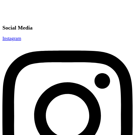
Social Media
Instagram