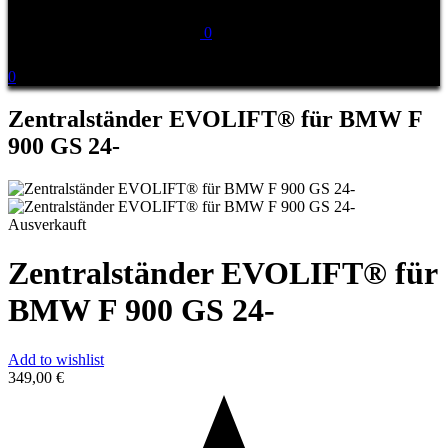
0
0
Zentralständer EVOLIFT® für BMW F
900 GS 24-
Ausverkauft
Zentralständer EVOLIFT® für
BMW F 900 GS 24-
Add to wishlist
349,00
€