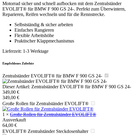
Motorrad sicher und schnell aufbocken mit dem Zentralständer
EVOLIFT® für BMW F 900 GS 24-. Perfekt zum Überwintern,
Reparieren, Reifen wechseln und für die Rennstrecke.
Selbstständig & sicher arbeiten
Einfaches Rangieren
Flexible Arbeitshöhe
Praktischer Klappmechanismus
Lieferzeit:
1-3 Werktage
Empfohlenes Zubehör
Zentralständer EVOLIFT® für BMW F 900 GS 24-
Dieser Artikel:
Zentralständer EVOLIFT® für BMW F 900 GS 24-
349,00
€
349,00
€
Große Rollen für Zentralständer EVOLIFT®
1
×
Große Rollen für Zentralständer EVOLIFT®
Ausverkauft
64,00
€
EVOLIFT® Zentralständer Steckdosenhalter