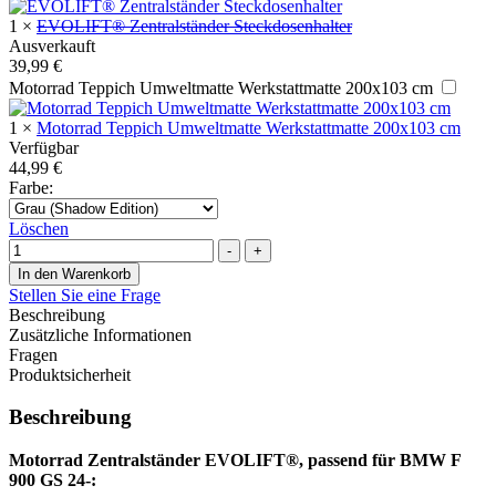
1
×
EVOLIFT® Zentralständer Steckdosenhalter
Ausverkauft
39,99
€
Motorrad Teppich Umweltmatte Werkstattmatte 200x103 cm
1
×
Motorrad Teppich Umweltmatte Werkstattmatte 200x103 cm
Verfügbar
44,99
€
Farbe
:
Löschen
Menge
-
+
In den Warenkorb
Stellen Sie eine Frage
Beschreibung
Zusätzliche Informationen
Fragen
Produktsicherheit
Beschreibung
Motorrad Zentralständer EVOLIFT®, passend für BMW F
900 GS 24-: