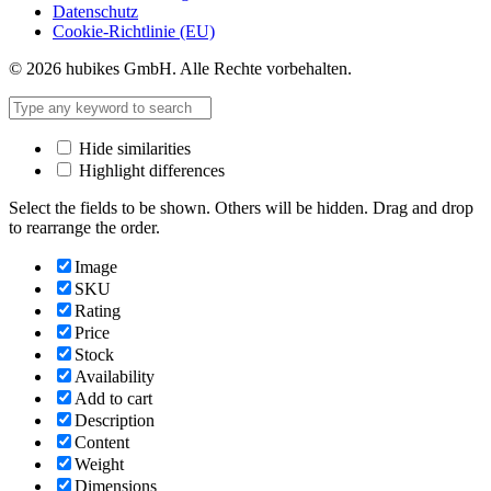
Datenschutz
Cookie-Richtlinie (EU)
© 2026 hubikes GmbH. Alle Rechte vorbehalten.
Hide similarities
Highlight differences
Select the fields to be shown. Others will be hidden. Drag and drop
to rearrange the order.
Image
SKU
Rating
Price
Stock
Availability
Add to cart
Description
Content
Weight
Dimensions