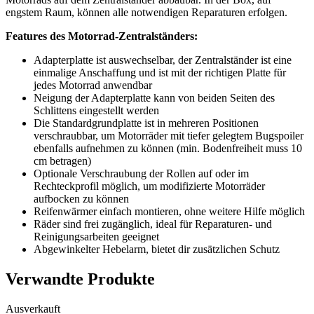
engstem Raum, können alle notwendigen Reparaturen erfolgen.
Features des Motorrad-Zentralständers:
Adapterplatte ist auswechselbar, der Zentralständer ist eine
einmalige Anschaffung und ist mit der richtigen Platte für
jedes Motorrad anwendbar
Neigung der Adapterplatte kann von beiden Seiten des
Schlittens eingestellt werden
Die Standardgrundplatte ist in mehreren Positionen
verschraubbar, um Motorräder mit tiefer gelegtem Bugspoiler
ebenfalls aufnehmen zu können (min. Bodenfreiheit muss 10
cm betragen)
Optionale Verschraubung der Rollen auf oder im
Rechteckprofil möglich, um modifizierte Motorräder
aufbocken zu können
Reifenwärmer einfach montieren, ohne weitere Hilfe möglich
Räder sind frei zugänglich, ideal für Reparaturen- und
Reinigungsarbeiten geeignet
Abgewinkelter Hebelarm, bietet dir zusätzlichen Schutz
Verwandte Produkte
Ausverkauft