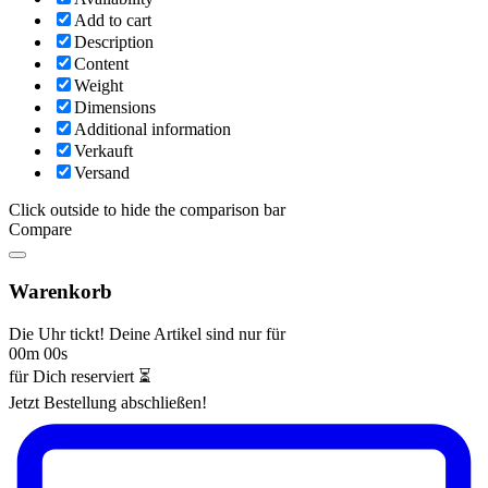
Add to cart
Description
Content
Weight
Dimensions
Additional information
Verkauft
Versand
Click outside to hide the comparison bar
Compare
Warenkorb
Die Uhr tickt! Deine Artikel sind nur für
00m 00s
für Dich reserviert ⏳
Jetzt Bestellung abschließen!