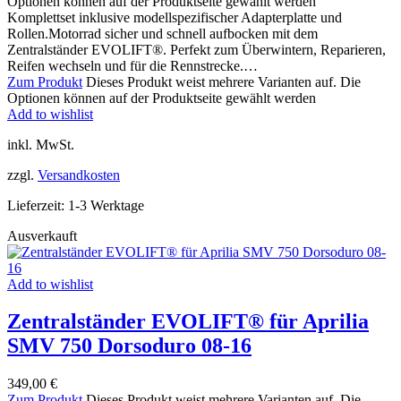
Optionen können auf der Produktseite gewählt werden
Komplettset inklusive modellspezifischer Adapterplatte und
Rollen.Motorrad sicher und schnell aufbocken mit dem
Zentralständer EVOLIFT®. Perfekt zum Überwintern, Reparieren,
Reifen wechseln und für die Rennstrecke.…
Zum Produkt
Dieses Produkt weist mehrere Varianten auf. Die
Optionen können auf der Produktseite gewählt werden
Add to wishlist
inkl. MwSt.
zzgl.
Versandkosten
Lieferzeit:
1-3 Werktage
Ausverkauft
Add to wishlist
Zentralständer EVOLIFT® für Aprilia
SMV 750 Dorsoduro 08-16
349,00
€
Zum Produkt
Dieses Produkt weist mehrere Varianten auf. Die