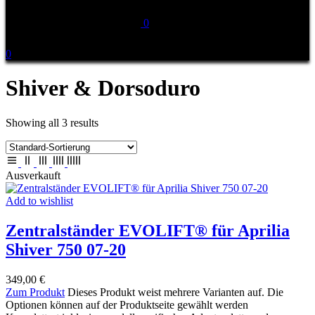
0
0
Shiver & Dorsoduro
Showing all 3 results
Ausverkauft
Add to wishlist
Zentralständer EVOLIFT® für Aprilia
Shiver 750 07-20
349,00
€
Zum Produkt
Dieses Produkt weist mehrere Varianten auf. Die
Optionen können auf der Produktseite gewählt werden