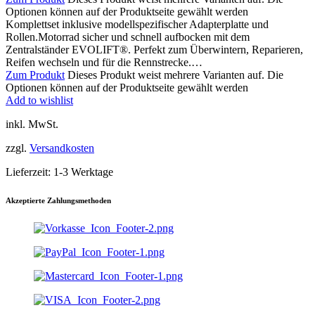
Optionen können auf der Produktseite gewählt werden
Komplettset inklusive modellspezifischer Adapterplatte und
Rollen.Motorrad sicher und schnell aufbocken mit dem
Zentralständer EVOLIFT®. Perfekt zum Überwintern, Reparieren,
Reifen wechseln und für die Rennstrecke.…
Zum Produkt
Dieses Produkt weist mehrere Varianten auf. Die
Optionen können auf der Produktseite gewählt werden
Add to wishlist
inkl. MwSt.
zzgl.
Versandkosten
Lieferzeit:
1-3 Werktage
Akzeptierte Zahlungsmethoden