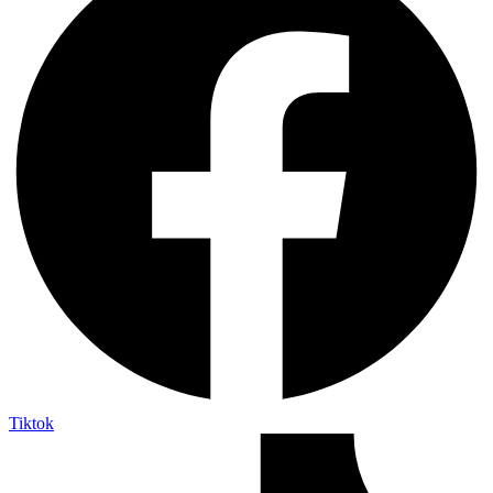
Tiktok