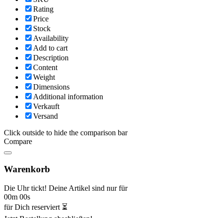
Rating
Price
Stock
Availability
Add to cart
Description
Content
Weight
Dimensions
Additional information
Verkauft
Versand
Click outside to hide the comparison bar
Compare
Warenkorb
Die Uhr tickt! Deine Artikel sind nur für
00m 00s
für Dich reserviert ⏳