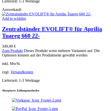
Lieferzeit:
1-3 Werktage
Ausverkauft
Add to wishlist
Zentralständer EVOLIFT® für Aprilia
Tuareg 660 22-
349,00
€
Zum Produkt
Dieses Produkt weist mehrere Varianten auf. Die
Optionen können auf der Produktseite gewählt werden
inkl. MwSt.
zzgl.
Versandkosten
Lieferzeit:
1-3 Werktage
Akzeptierte Zahlungsmethoden