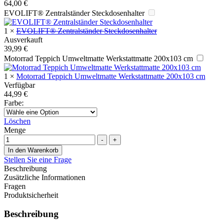
64,00
€
EVOLIFT® Zentralständer Steckdosenhalter
1
×
EVOLIFT® Zentralständer Steckdosenhalter
Ausverkauft
39,99
€
Motorrad Teppich Umweltmatte Werkstattmatte 200x103 cm
1
×
Motorrad Teppich Umweltmatte Werkstattmatte 200x103 cm
Verfügbar
44,99
€
Farbe
:
Löschen
Menge
-
+
In den Warenkorb
Stellen Sie eine Frage
Beschreibung
Zusätzliche Informationen
Fragen
Produktsicherheit
Beschreibung