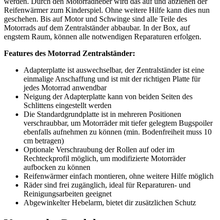
werden. Durch den Motorradheber wird das auf und abziehen der
Reifenwärmer zum Kinderspiel. Ohne weitere Hilfe kann dies nun
geschehen. Bis auf Motor und Schwinge sind alle Teile des
Motorrads auf dem Zentralständer abbaubar. In der Box, auf
engstem Raum, können alle notwendigen Reparaturen erfolgen.
Features des Motorrad Zentralständer:
Adapterplatte ist auswechselbar, der Zentralständer ist eine
einmalige Anschaffung und ist mit der richtigen Platte für
jedes Motorrad anwendbar
Neigung der Adapterplatte kann von beiden Seiten des
Schlittens eingestellt werden
Die Standardgrundplatte ist in mehreren Positionen
verschraubbar, um Motorräder mit tiefer gelegtem Bugspoiler
ebenfalls aufnehmen zu können (min. Bodenfreiheit muss 10
cm betragen)
Optionale Verschraubung der Rollen auf oder im
Rechteckprofil möglich, um modifizierte Motorräder
aufbocken zu können
Reifenwärmer einfach montieren, ohne weitere Hilfe möglich
Räder sind frei zugänglich, ideal für Reparaturen- und
Reinigungsarbeiten geeignet
Abgewinkelter Hebelarm, bietet dir zusätzlichen Schutz