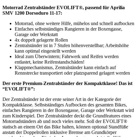
Motorrad Zentralständer EVOLIFT®, passend für Aprilia
SMV 1200 Dorsoduro 11-17:
Motorrad, ohne weitere Hilfe, mühelos und schnell aufbocken
Einfaches selbstständiges Rangieren in der Boxengasse,
Garage oder Werkstatt
4x doppelt gelagerte Rollen
Zentralständer ist in 7 Stufen höhenverstellbar; Arbeitshöhe
kann optimal eingestellt werden
Ideal zum Überwintern; Fahrwerk und Reifen werden
entlastet, keine Reifenstandschäden!
Klappmechanismus, Zentralständer kann einfach auf
Rennstrecke transportiert oder platzsparend gelagert werden
Der erste Premium-Zentralständer der Kompaktklasse! Das ist
“EVOLIFT®”:
Der Zentralständer ist der erste seiner Art in der Kategorie der
Kompaktklasse. Selbstständiges Aufbocken des gesamten Bikes,
einfaches Rangieren in der Boxengasse, Garage oder Werkstatt wird
zum Kinderspiel. Der Zentralständer deckt die Grundfeatures eines
Motorradständers ab und noch vieles mehr. Soll der EVOLIFT®
statisch an einem Ort das Bike halten, können optional Standfüße
anstatt der Doppelrollen inklusive Bremse am Grundkörper