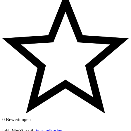
0 Bewertungen
inkl. MwSt.
zzgl.
Versandkosten