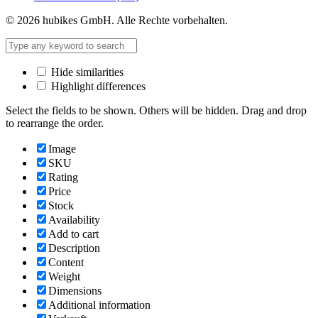
© 2026 hubikes GmbH. Alle Rechte vorbehalten.
Hide similarities
Highlight differences
Select the fields to be shown. Others will be hidden. Drag and drop
to rearrange the order.
Image
SKU
Rating
Price
Stock
Availability
Add to cart
Description
Content
Weight
Dimensions
Additional information