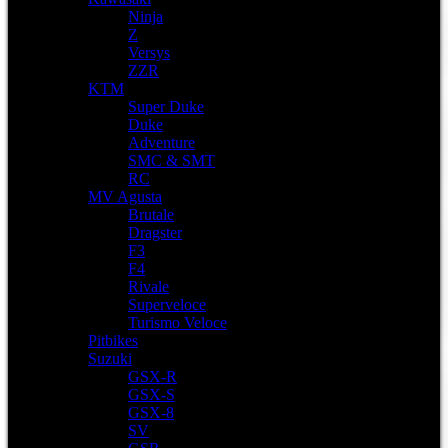
Ninja
Z
Versys
ZZR
KTM
Super Duke
Duke
Adventure
SMC & SMT
RC
MV Agusta
Brutale
Dragster
F3
F4
Rivale
Superveloce
Turismo Veloce
Pitbikes
Suzuki
GSX-R
GSX-S
GSX-8
SV