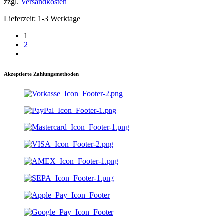
zzgl.
Versandkosten
Lieferzeit:
1-3 Werktage
1
2
Akzeptierte Zahlungsmethoden