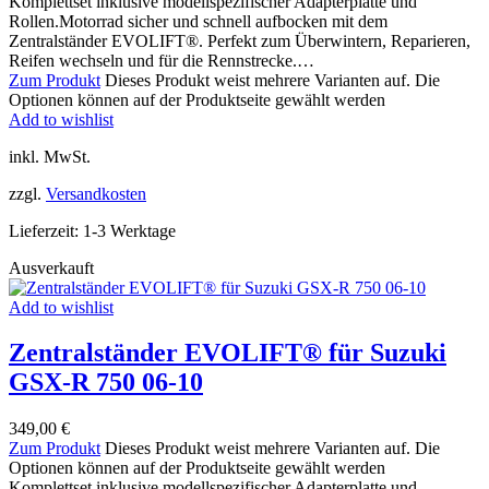
Komplettset inklusive modellspezifischer Adapterplatte und
Rollen.Motorrad sicher und schnell aufbocken mit dem
Zentralständer EVOLIFT®. Perfekt zum Überwintern, Reparieren,
Reifen wechseln und für die Rennstrecke.…
Zum Produkt
Dieses Produkt weist mehrere Varianten auf. Die
Optionen können auf der Produktseite gewählt werden
Add to wishlist
inkl. MwSt.
zzgl.
Versandkosten
Lieferzeit:
1-3 Werktage
Ausverkauft
Add to wishlist
Zentralständer EVOLIFT® für Suzuki
GSX-R 750 06-10
349,00
€
Zum Produkt
Dieses Produkt weist mehrere Varianten auf. Die
Optionen können auf der Produktseite gewählt werden
Komplettset inklusive modellspezifischer Adapterplatte und