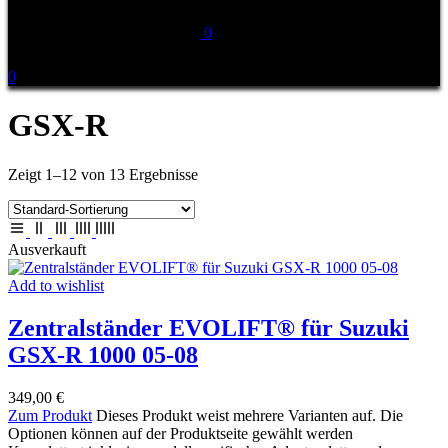
0
0
GSX-R
Zeigt 1–12 von 13 Ergebnisse
Ausverkauft
Add to wishlist
Zentralständer EVOLIFT® für Suzuki
GSX-R 1000 05-08
349,00
€
Zum Produkt
Dieses Produkt weist mehrere Varianten auf. Die
Optionen können auf der Produktseite gewählt werden