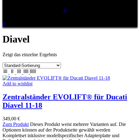
0
0
Diavel
Zeigt das einzelne Ergebnis
Add to wishlist
Zentralständer EVOLIFT® für Ducati
Diavel 11-18
349,00
€
Zum Produkt
Dieses Produkt weist mehrere Varianten auf. Die
Optionen können auf der Produktseite gewählt werden
Komplettset inklusive modellspezifischer Adapterplatte und