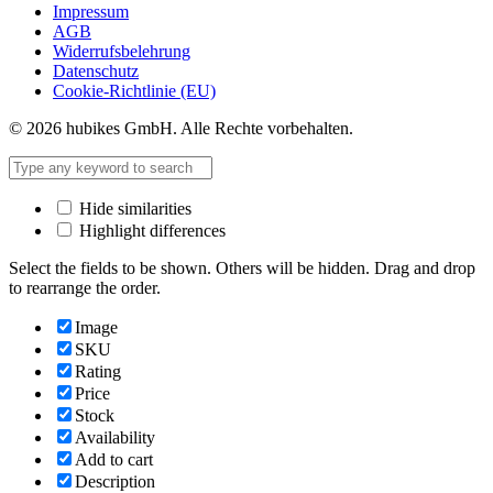
Impressum
AGB
Widerrufsbelehrung
Datenschutz
Cookie-Richtlinie (EU)
© 2026 hubikes GmbH. Alle Rechte vorbehalten.
Hide similarities
Highlight differences
Select the fields to be shown. Others will be hidden. Drag and drop
to rearrange the order.
Image
SKU
Rating
Price
Stock
Availability
Add to cart
Description