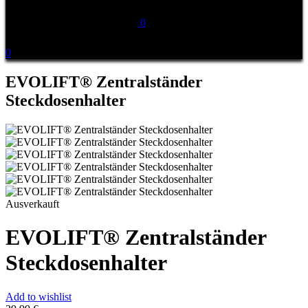
0
0
EVOLIFT® Zentralständer
Steckdosenhalter
Ausverkauft
EVOLIFT® Zentralständer
Steckdosenhalter
Add to wishlist