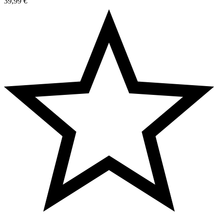
39,99
€