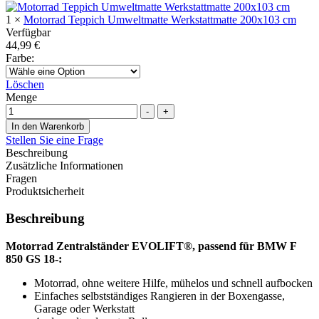
1
×
Motorrad Teppich Umweltmatte Werkstattmatte 200x103 cm
Verfügbar
44,99
€
Farbe
:
Löschen
Menge
-
+
In den Warenkorb
Stellen Sie eine Frage
Beschreibung
Zusätzliche Informationen
Fragen
Produktsicherheit
Beschreibung
Motorrad Zentralständer EVOLIFT®, passend für BMW F
850 GS 18-:
Motorrad, ohne weitere Hilfe, mühelos und schnell aufbocken
Einfaches selbstständiges Rangieren in der Boxengasse,
Garage oder Werkstatt