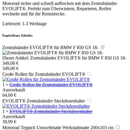
Motorrad sicher und schnell aufbocken mit dem Zentralständer
EVOLIFT®. Perfekt zum Überwintern, Reparieren, Reifen
wechseln und für die Rennstrecke.
Lieferzeit:
1-3 Werktage
Empfohlenes Zubehör
Zentralständer EVOLIFT® für BMW F 850 GS 18-
Dieser Artikel:
Zentralständer EVOLIFT® für BMW F 850 GS 18-
349,00
€
349,00
€
Große Rollen für Zentralständer EVOLIFT®
1
×
Große Rollen für Zentralständer EVOLIFT®
Ausverkauft
64,00
€
EVOLIFT® Zentralständer Steckdosenhalter
1
×
EVOLIFT® Zentralständer Steckdosenhalter
Ausverkauft
39,99
€
Motorrad Teppich Umweltmatte Werkstattmatte 200x103 cm