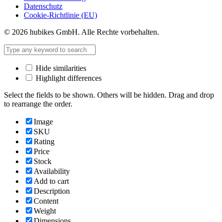
Datenschutz
Cookie-Richtlinie (EU)
© 2026 hubikes GmbH. Alle Rechte vorbehalten.
Hide similarities
Highlight differences
Select the fields to be shown. Others will be hidden. Drag and drop
to rearrange the order.
Image
SKU
Rating
Price
Stock
Availability
Add to cart
Description
Content
Weight
Dimensions