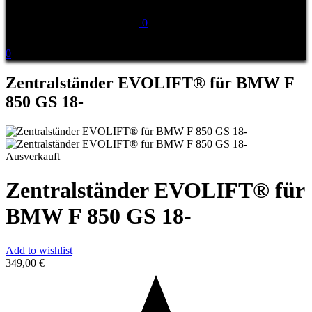
0
0
Zentralständer EVOLIFT® für BMW F
850 GS 18-
Ausverkauft
Zentralständer EVOLIFT® für
BMW F 850 GS 18-
Add to wishlist
349,00
€