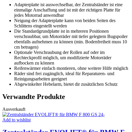
Adapterplatte ist auswechselbar, der Zentralständer ist eine
einmalige Anschaffung und ist mit der richtigen Platte für
jedes Motorrad anwendbar
Neigung der Adapterplatte kann von beiden Seiten des
Schlittens eingestellt werden
Die Standardgrundplatte ist in mehreren Positionen
verschraubbar, um Motorräder mit tiefer gelegtem Bugspoiler
ebenfalls aufnehmen zu können (min. Bodenfreiheit muss 10
cm betragen)
Optionale Verschraubung der Rollen auf oder im
Rechteckprofil möglich, um modifizierte Motorräder
aufbocken zu können
Reifenwärmer einfach montieren, ohne weitere Hilfe möglich
Räder sind frei zugänglich, ideal für Reparaturen- und
Reinigungsarbeiten geeignet
Abgewinkelter Hebelarm, bietet dir zusätzlichen Schutz
Verwandte Produkte
Ausverkauft
Add to wishlist