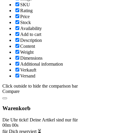
SKU
Rating
Price
Stock
Availability
Add to cart
Description
Content
Weight
Dimensions
Additional information
Verkauft
Versand
Click outside to hide the comparison bar
Compare
Warenkorb
Die Uhr tickt! Deine Artikel sind nur für
00m 00s
für Dich reserviert ⏳