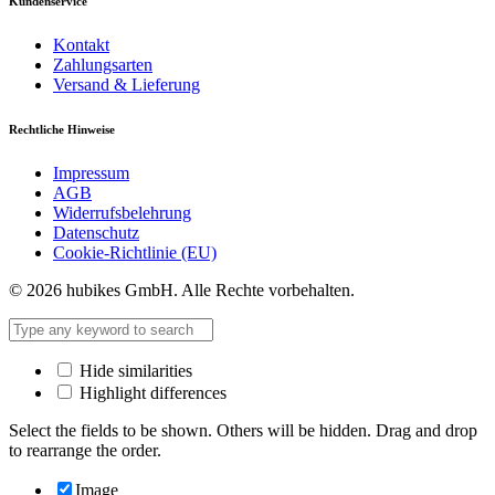
Kundenservice
Kontakt
Zahlungsarten
Versand & Lieferung
Rechtliche Hinweise
Impressum
AGB
Widerrufsbelehrung
Datenschutz
Cookie-Richtlinie (EU)
© 2026 hubikes GmbH. Alle Rechte vorbehalten.
Hide similarities
Highlight differences
Select the fields to be shown. Others will be hidden. Drag and drop
to rearrange the order.
Image