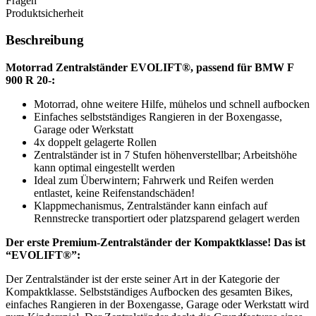
Fragen
Produktsicherheit
Beschreibung
Motorrad Zentralständer EVOLIFT®, passend für BMW F
900 R 20-:
Motorrad, ohne weitere Hilfe, mühelos und schnell aufbocken
Einfaches selbstständiges Rangieren in der Boxengasse,
Garage oder Werkstatt
4x doppelt gelagerte Rollen
Zentralständer ist in 7 Stufen höhenverstellbar; Arbeitshöhe
kann optimal eingestellt werden
Ideal zum Überwintern; Fahrwerk und Reifen werden
entlastet, keine Reifenstandschäden!
Klappmechanismus, Zentralständer kann einfach auf
Rennstrecke transportiert oder platzsparend gelagert werden
Der erste Premium-Zentralständer der Kompaktklasse! Das ist
“EVOLIFT®”:
Der Zentralständer ist der erste seiner Art in der Kategorie der
Kompaktklasse. Selbstständiges Aufbocken des gesamten Bikes,
einfaches Rangieren in der Boxengasse, Garage oder Werkstatt wird