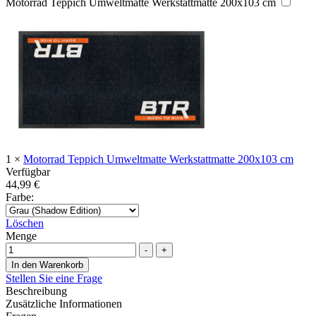
Motorrad Teppich Umweltmatte Werkstattmatte 200x103 cm
1
×
Motorrad Teppich Umweltmatte Werkstattmatte 200x103 cm
Verfügbar
44,99
€
Farbe
:
Löschen
Menge
-
+
In den Warenkorb
Stellen Sie eine Frage
Beschreibung
Zusätzliche Informationen