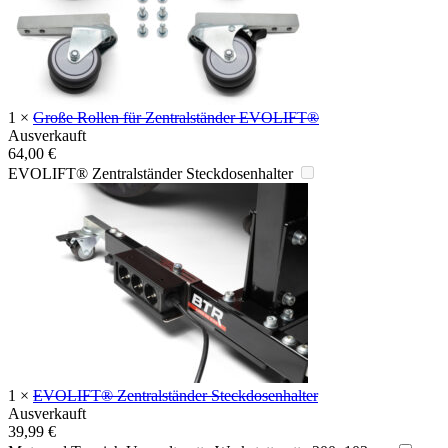
1
×
Große Rollen für Zentralständer EVOLIFT®
Ausverkauft
64,00
€
EVOLIFT® Zentralständer Steckdosenhalter
1
×
EVOLIFT® Zentralständer Steckdosenhalter
Ausverkauft
39,99
€