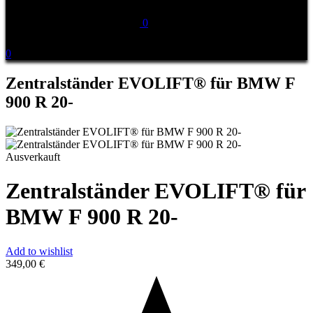
0
0
Zentralständer EVOLIFT® für BMW F
900 R 20-
Ausverkauft
Zentralständer EVOLIFT® für
BMW F 900 R 20-
Add to wishlist
349,00
€