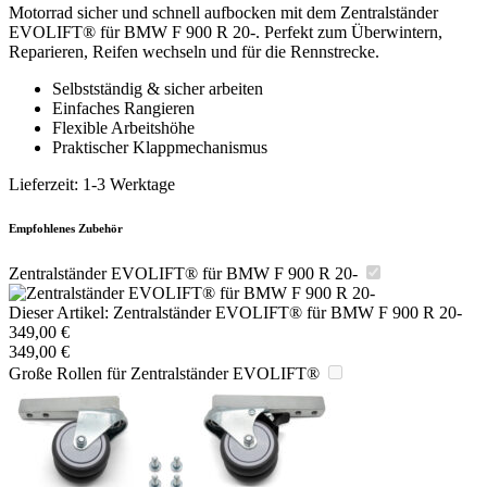
Motorrad sicher und schnell aufbocken mit dem Zentralständer
EVOLIFT® für BMW F 900 R 20-. Perfekt zum Überwintern,
Reparieren, Reifen wechseln und für die Rennstrecke.
Selbstständig & sicher arbeiten
Einfaches Rangieren
Flexible Arbeitshöhe
Praktischer Klappmechanismus
Lieferzeit:
1-3 Werktage
Empfohlenes Zubehör
Zentralständer EVOLIFT® für BMW F 900 R 20-
Dieser Artikel:
Zentralständer EVOLIFT® für BMW F 900 R 20-
349,00
€
349,00
€
Große Rollen für Zentralständer EVOLIFT®