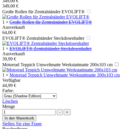
349,00
€
349,00
€
Große Rollen für Zentralständer EVOLIFT®
1
×
Große Rollen für Zentralständer EVOLIFT®
Ausverkauft
64,00
€
EVOLIFT® Zentralständer Steckdosenhalter
1
×
EVOLIFT® Zentralständer Steckdosenhalter
Ausverkauft
39,99
€
Motorrad Teppich Umweltmatte Werkstattmatte 200x103 cm
1
×
Motorrad Teppich Umweltmatte Werkstattmatte 200x103 cm
Verfügbar
44,99
€
Farbe
:
Löschen
Menge
-
+
In den Warenkorb
Stellen Sie eine Frage
Beschreibung