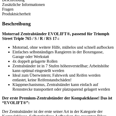
Zusätzliche Informationen
Fragen
Produktsicherheit
Beschreibung
Motorrad Zentralständer EVOLIFT®, passend für Triumph
Street Triple 765 / S / R / RS 17-:
Motorrad, ohne weitere Hilfe, mühelos und schnell aufbocken
Einfaches selbstständiges Rangieren in der Boxengasse,
Garage oder Werkstatt
4x doppelt gelagerte Rollen
Zentralständer ist in 7 Stufen höhenverstellbar; Arbeitshöhe
kann optimal eingestellt werden
Ideal zum Überwintern; Fahrwerk und Reifen werden
entlastet, keine Reifenstandschäden!
Klappmechanismus, Zentralständer kann einfach auf
Rennstrecke transportiert oder platzsparend gelagert werden
Der erste Premium-Zentralständer der Kompaktklasse! Das ist
“EVOLIFT®”:
Der Zentralständer ist der erste seiner Art in der Kategorie der