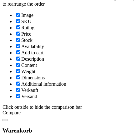
to rearrange the order.
Image
SKU
Rating
Price
Stock
Availability
Add to cart
Description
Content
Weight
Dimensions
Additional information
Verkauft
Versand
Click outside to hide the comparison bar
Compare
Warenkorb