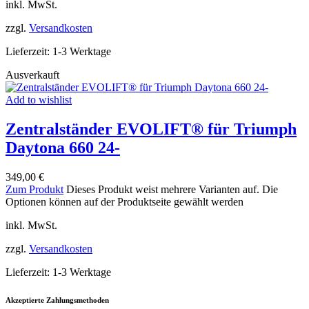
inkl. MwSt.
zzgl.
Versandkosten
Lieferzeit:
1-3 Werktage
Ausverkauft
Add to wishlist
Zentralständer EVOLIFT® für Triumph
Daytona 660 24-
349,00
€
Zum Produkt
Dieses Produkt weist mehrere Varianten auf. Die
Optionen können auf der Produktseite gewählt werden
inkl. MwSt.
zzgl.
Versandkosten
Lieferzeit:
1-3 Werktage
Akzeptierte Zahlungsmethoden