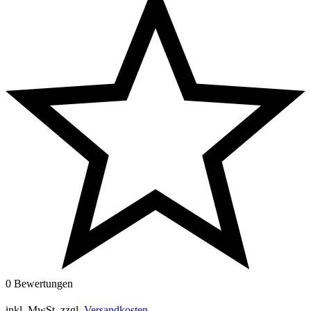
0 Bewertungen
inkl. MwSt.
zzgl.
Versandkosten