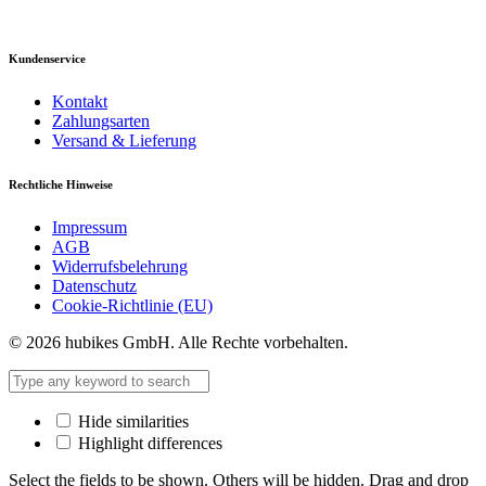
Kundenservice
Kontakt
Zahlungsarten
Versand & Lieferung
Rechtliche Hinweise
Impressum
AGB
Widerrufsbelehrung
Datenschutz
Cookie-Richtlinie (EU)
© 2026 hubikes GmbH. Alle Rechte vorbehalten.
Hide similarities
Highlight differences
Select the fields to be shown. Others will be hidden. Drag and drop