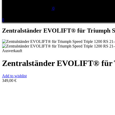
0
0
Zentralständer EVOLIFT® für Triumph Sp
Ausverkauft
Zentralständer EVOLIFT® für 
Add to wishlist
349,00
€