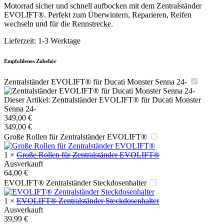
Motorrad sicher und schnell aufbocken mit dem Zentralständer
EVOLIFT®. Perfekt zum Überwintern, Reparieren, Reifen
wechseln und für die Rennstrecke.
Lieferzeit:
1-3 Werktage
Empfohlenes Zubehör
Zentralständer EVOLIFT® für Ducati Monster Senna 24-
Dieser Artikel:
Zentralständer EVOLIFT® für Ducati Monster
Senna 24-
349,00
€
349,00
€
Große Rollen für Zentralständer EVOLIFT®
1
×
Große Rollen für Zentralständer EVOLIFT®
Ausverkauft
64,00
€
EVOLIFT® Zentralständer Steckdosenhalter
1
×
EVOLIFT® Zentralständer Steckdosenhalter
Ausverkauft
39,99
€