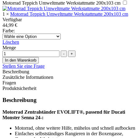
Motorrad Teppich Umweltmatte Werkstattmatte 200x103 cm
1
×
Motorrad Teppich Umweltmatte Werkstattmatte 200x103 cm
Verfügbar
44,99
€
Farbe
:
Löschen
Menge
-
+
In den Warenkorb
Stellen Sie eine Frage
Beschreibung
Zusätzliche Informationen
Fragen
Produktsicherheit
Beschreibung
Motorrad Zentralständer EVOLIFT®, passend für Ducati
Monster Senna 24-:
Motorrad, ohne weitere Hilfe, mühelos und schnell aufbocken
Einfaches selbstständiges Rangieren in der Boxengasse,