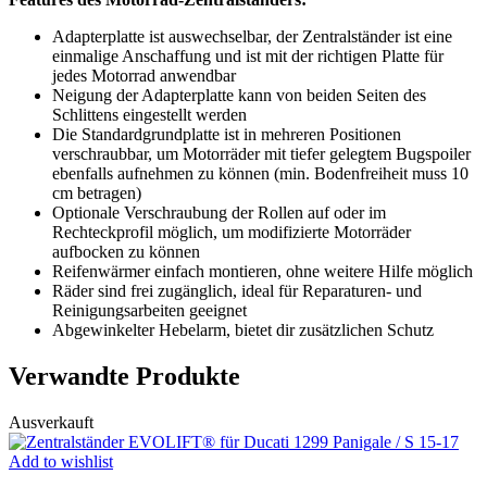
Adapterplatte ist auswechselbar, der Zentralständer ist eine
einmalige Anschaffung und ist mit der richtigen Platte für
jedes Motorrad anwendbar
Neigung der Adapterplatte kann von beiden Seiten des
Schlittens eingestellt werden
Die Standardgrundplatte ist in mehreren Positionen
verschraubbar, um Motorräder mit tiefer gelegtem Bugspoiler
ebenfalls aufnehmen zu können (min. Bodenfreiheit muss 10
cm betragen)
Optionale Verschraubung der Rollen auf oder im
Rechteckprofil möglich, um modifizierte Motorräder
aufbocken zu können
Reifenwärmer einfach montieren, ohne weitere Hilfe möglich
Räder sind frei zugänglich, ideal für Reparaturen- und
Reinigungsarbeiten geeignet
Abgewinkelter Hebelarm, bietet dir zusätzlichen Schutz
Verwandte Produkte
Ausverkauft
Add to wishlist