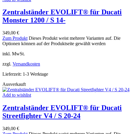
Zentralständer EVOLIFT® für Ducati
Monster 1200 / S 14-
349,00
€
Zum Produkt
Dieses Produkt weist mehrere Varianten auf. Die
Optionen können auf der Produktseite gewählt werden
inkl. MwSt.
zzgl.
Versandkosten
Lieferzeit:
1-3 Werktage
Ausverkauft
Add to wishlist
Zentralständer EVOLIFT® für Ducati
Streetfighter V4 / S 20-24
349,00
€
Zum Produkt
Dieses Produkt weist mehrere Varianten auf. Die