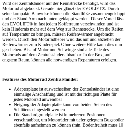
Wird der Zentralständer auf der Rennstrecke benötigt, wird das
Motorrad abgebockt. Gerade hier glänzt der EVOLIFT®. Durch
seine kompakte Bauweise können die Standfüße zusammengeklappt
und der Stand Arm nach unten geklappt werden. Dieser Vorteil lässt
den EVOLIFT® in fast jedem Kofferraum verschwinden und ist
kein Hindernis mehr auf dem Weg zur Rennstrecke. Um die Reifen
auf Temperatur zu bringen, müssen Reifenwärmer angebracht
werden. Durch den Motorradheber wird das auf und abziehen der
Reifenwärmer zum Kinderspiel. Ohne weitere Hilfe kann dies nun
geschehen. Bis auf Motor und Schwinge sind alle Teile des
Motorrads auf dem Zentralständer abbaubar. In der Box, auf
engstem Raum, können alle notwendigen Reparaturen erfolgen.
Features des Motorrad Zentralständer:
Adapterplatte ist auswechselbar, der Zentralständer ist eine
einmalige Anschaffung und ist mit der richtigen Platte für
jedes Motorrad anwendbar
Neigung der Adapterplatte kann von beiden Seiten des
Schlittens eingestellt werden
Die Standardgrundplatte ist in mehreren Positionen
verschraubbar, um Motorräder mit tiefer gelegtem Bugspoiler
ebenfalls aufnehmen zu können (min. Bodenfreiheit muss 10