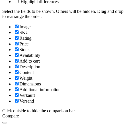
Highlight differences
Select the fields to be shown. Others will be hidden. Drag and drop
to rearrange the order.
Image
SKU
Rating
Price
Stock
Availability
Add to cart
Description
Content
Weight
Dimensions
Additional information
Verkauft
Versand
Click outside to hide the comparison bar
Compare