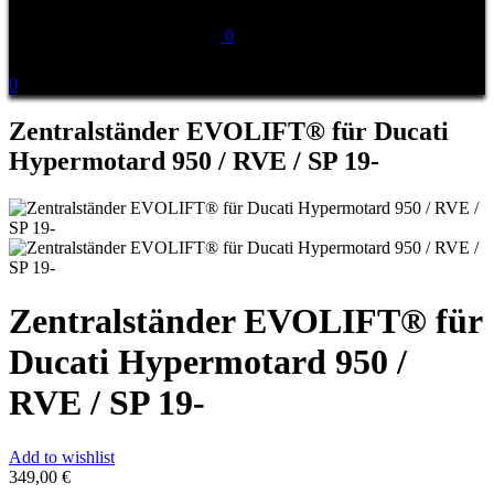
0
0
Zentralständer EVOLIFT® für Ducati
Hypermotard 950 / RVE / SP 19-
Zentralständer EVOLIFT® für
Ducati Hypermotard 950 /
RVE / SP 19-
Add to wishlist
349,00
€