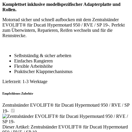
Komplettset inklusive modellspezifischer Adapterplatte und
Rollen.
Motorrad sicher und schnell aufbocken mit dem Zentralständer
EVOLIFT® für Ducati Hypermotard 950 / RVE / SP 19-. Perfekt
zum Überwintern, Reparieren, Reifen wechseln und für die
Rennstrecke.
Selbstständig & sicher arbeiten
Einfaches Rangieren
Flexible Arbeitshöhe
Praktischer Klappmechanismus
Lieferzeit:
1-3 Werktage
Empfohlenes Zubehör
Zentralständer EVOLIFT® für Ducati Hypermotard 950 / RVE / SP
19-
Dieser Artikel:
Zentralständer EVOLIFT® für Ducati Hypermotard