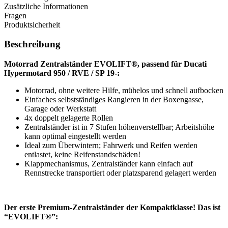
Zusätzliche Informationen
Fragen
Produktsicherheit
Beschreibung
Motorrad Zentralständer EVOLIFT®, passend für Ducati
Hypermotard 950 / RVE / SP 19-:
Motorrad, ohne weitere Hilfe, mühelos und schnell aufbocken
Einfaches selbstständiges Rangieren in der Boxengasse,
Garage oder Werkstatt
4x doppelt gelagerte Rollen
Zentralständer ist in 7 Stufen höhenverstellbar; Arbeitshöhe
kann optimal eingestellt werden
Ideal zum Überwintern; Fahrwerk und Reifen werden
entlastet, keine Reifenstandschäden!
Klappmechanismus, Zentralständer kann einfach auf
Rennstrecke transportiert oder platzsparend gelagert werden
Der erste Premium-Zentralständer der Kompaktklasse! Das ist
“EVOLIFT®”: