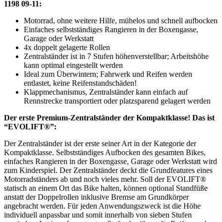
1198 09-11:
Motorrad, ohne weitere Hilfe, mühelos und schnell aufbocken
Einfaches selbstständiges Rangieren in der Boxengasse,
Garage oder Werkstatt
4x doppelt gelagerte Rollen
Zentralständer ist in 7 Stufen höhenverstellbar; Arbeitshöhe
kann optimal eingestellt werden
Ideal zum Überwintern; Fahrwerk und Reifen werden
entlastet, keine Reifenstandschäden!
Klappmechanismus, Zentralständer kann einfach auf
Rennstrecke transportiert oder platzsparend gelagert werden
Der erste Premium-Zentralständer der Kompaktklasse! Das ist
“EVOLIFT®”:
Der Zentralständer ist der erste seiner Art in der Kategorie der
Kompaktklasse. Selbstständiges Aufbocken des gesamten Bikes,
einfaches Rangieren in der Boxengasse, Garage oder Werkstatt wird
zum Kinderspiel. Der Zentralständer deckt die Grundfeatures eines
Motorradständers ab und noch vieles mehr. Soll der EVOLIFT®
statisch an einem Ort das Bike halten, können optional Standfüße
anstatt der Doppelrollen inklusive Bremse am Grundkörper
angebracht werden. Für jeden Anwendungszweck ist die Höhe
individuell anpassbar und somit innerhalb von sieben Stufen