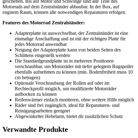
geschehen. Bis auf Motor und Schwinge sind alle Teile des
Motorrads auf dem Zentralständer abbaubar. In der Box, auf
engstem Raum, können alle notwendigen Reparaturen erfolgen.
Features des Motorrad Zentralständer:
Adapterplatte ist auswechselbar, der Zentralständer ist eine
einmalige Anschaffung und ist mit der richtigen Platte für
jedes Motorrad anwendbar
Neigung der Adapterplatte kann von beiden Seiten des
Schlittens eingestellt werden
Die Standardgrundplatte ist in mehreren Positionen
verschraubbar, um Motorräder mit tiefer gelegtem Bugspoiler
ebenfalls aufnehmen zu können (min. Bodenfreiheit muss 10
cm betragen)
Optionale Verschraubung der Rollen auf oder im
Rechteckprofil möglich, um modifizierte Motorräder
aufbocken zu können
Reifenwärmer einfach montieren, ohne weitere Hilfe möglich
Räder sind frei zugänglich, ideal für Reparaturen- und
Reinigungsarbeiten geeignet
Abgewinkelter Hebelarm, bietet dir zusätzlichen Schutz
Verwandte Produkte