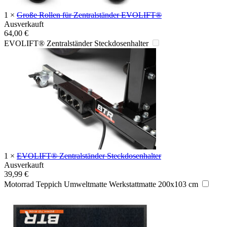
1
×
Große Rollen für Zentralständer EVOLIFT®
Ausverkauft
64,00
€
EVOLIFT® Zentralständer Steckdosenhalter
1
×
EVOLIFT® Zentralständer Steckdosenhalter
Ausverkauft
39,99
€
Motorrad Teppich Umweltmatte Werkstattmatte 200x103 cm