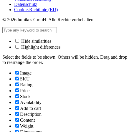
Datenschutz
Cookie-Richtlinie (EU)
© 2026 hubikes GmbH. Alle Rechte vorbehalten.
Hide similarities
Highlight differences
Select the fields to be shown. Others will be hidden. Drag and drop
to rearrange the order.
Image
SKU
Rating
Price
Stock
Availability
Add to cart
Description
Content
Weight
Dimensions