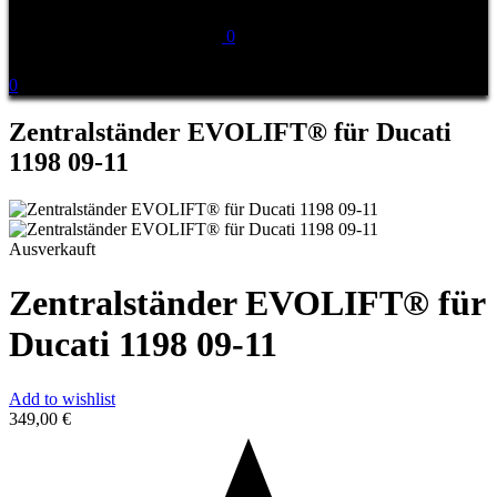
0
0
Zentralständer EVOLIFT® für Ducati
1198 09-11
Ausverkauft
Zentralständer EVOLIFT® für
Ducati 1198 09-11
Add to wishlist
349,00
€