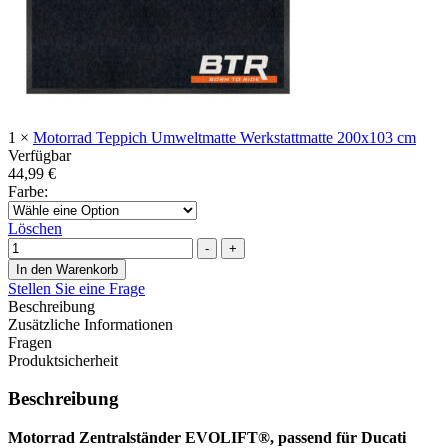
1
×
Motorrad Teppich Umweltmatte Werkstattmatte 200x103 cm
Verfügbar
44,99
€
Farbe
:
Löschen
Menge
-
+
In den Warenkorb
Stellen Sie eine Frage
Beschreibung
Zusätzliche Informationen
Fragen
Produktsicherheit
Beschreibung
Motorrad Zentralständer EVOLIFT®, passend für Ducati