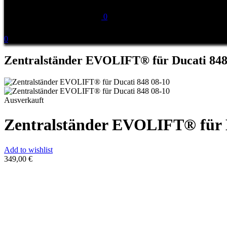
0
0
Zentralständer EVOLIFT® für Ducati 848
Ausverkauft
Zentralständer EVOLIFT® für D
Add to wishlist
349,00
€