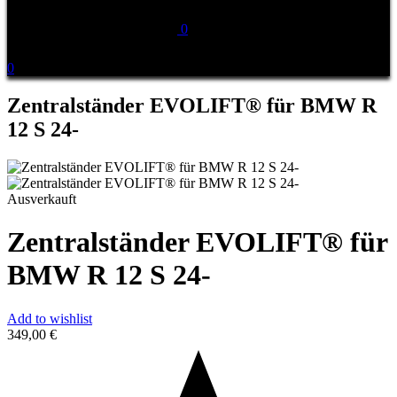
0
0
Zentralständer EVOLIFT® für BMW R
12 S 24-
Ausverkauft
Zentralständer EVOLIFT® für
BMW R 12 S 24-
Add to wishlist
349,00
€