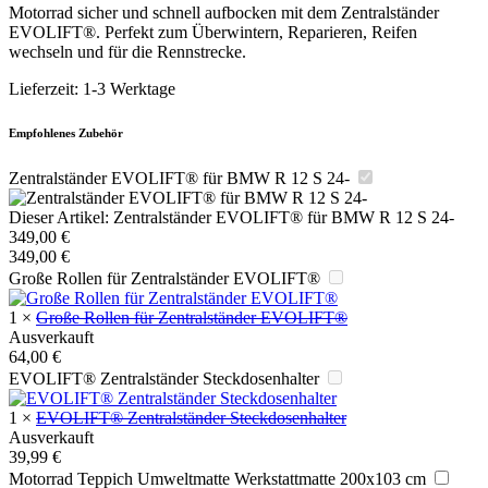
Motorrad sicher und schnell aufbocken mit dem Zentralständer
EVOLIFT®. Perfekt zum Überwintern, Reparieren, Reifen
wechseln und für die Rennstrecke.
Lieferzeit:
1-3 Werktage
Empfohlenes Zubehör
Zentralständer EVOLIFT® für BMW R 12 S 24-
Dieser Artikel:
Zentralständer EVOLIFT® für BMW R 12 S 24-
349,00
€
349,00
€
Große Rollen für Zentralständer EVOLIFT®
1
×
Große Rollen für Zentralständer EVOLIFT®
Ausverkauft
64,00
€
EVOLIFT® Zentralständer Steckdosenhalter
1
×
EVOLIFT® Zentralständer Steckdosenhalter
Ausverkauft
39,99
€
Motorrad Teppich Umweltmatte Werkstattmatte 200x103 cm