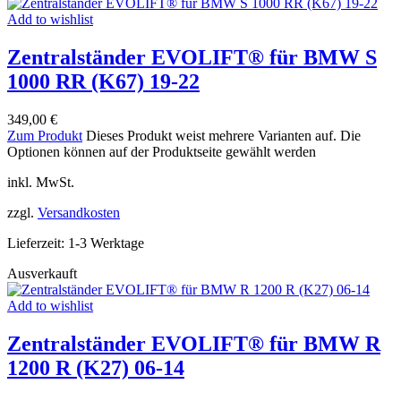
Add to wishlist
Zentralständer EVOLIFT® für BMW S
1000 RR (K67) 19-22
349,00
€
Zum Produkt
Dieses Produkt weist mehrere Varianten auf. Die
Optionen können auf der Produktseite gewählt werden
inkl. MwSt.
zzgl.
Versandkosten
Lieferzeit:
1-3 Werktage
Ausverkauft
Add to wishlist
Zentralständer EVOLIFT® für BMW R
1200 R (K27) 06-14