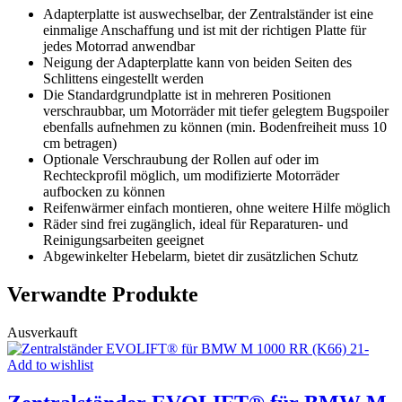
Adapterplatte ist auswechselbar, der Zentralständer ist eine
einmalige Anschaffung und ist mit der richtigen Platte für
jedes Motorrad anwendbar
Neigung der Adapterplatte kann von beiden Seiten des
Schlittens eingestellt werden
Die Standardgrundplatte ist in mehreren Positionen
verschraubbar, um Motorräder mit tiefer gelegtem Bugspoiler
ebenfalls aufnehmen zu können (min. Bodenfreiheit muss 10
cm betragen)
Optionale Verschraubung der Rollen auf oder im
Rechteckprofil möglich, um modifizierte Motorräder
aufbocken zu können
Reifenwärmer einfach montieren, ohne weitere Hilfe möglich
Räder sind frei zugänglich, ideal für Reparaturen- und
Reinigungsarbeiten geeignet
Abgewinkelter Hebelarm, bietet dir zusätzlichen Schutz
Verwandte Produkte
Ausverkauft
Add to wishlist