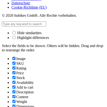
Datenschutz
Cookie-Richtlinie (EU)
© 2026 hubikes GmbH. Alle Rechte vorbehalten.
Hide similarities
Highlight differences
Select the fields to be shown. Others will be hidden. Drag and drop
to rearrange the order.
Image
SKU
Rating
Price
Stock
Availability
Add to cart
Description
Content
Weight
Dimensions