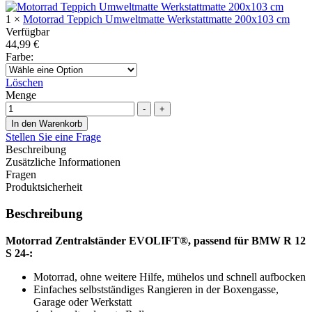
1
×
Motorrad Teppich Umweltmatte Werkstattmatte 200x103 cm
Verfügbar
44,99
€
Farbe
:
Löschen
Menge
-
+
In den Warenkorb
Stellen Sie eine Frage
Beschreibung
Zusätzliche Informationen
Fragen
Produktsicherheit
Beschreibung
Motorrad Zentralständer EVOLIFT®, passend für BMW R 12
S 24-:
Motorrad, ohne weitere Hilfe, mühelos und schnell aufbocken
Einfaches selbstständiges Rangieren in der Boxengasse,
Garage oder Werkstatt