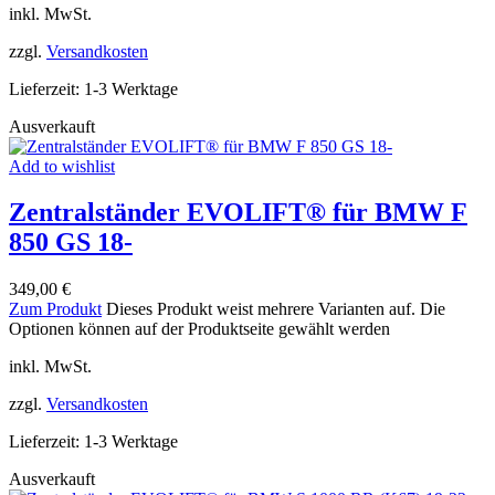
inkl. MwSt.
zzgl.
Versandkosten
Lieferzeit:
1-3 Werktage
Ausverkauft
Add to wishlist
Zentralständer EVOLIFT® für BMW F
850 GS 18-
349,00
€
Zum Produkt
Dieses Produkt weist mehrere Varianten auf. Die
Optionen können auf der Produktseite gewählt werden
inkl. MwSt.
zzgl.
Versandkosten
Lieferzeit:
1-3 Werktage
Ausverkauft