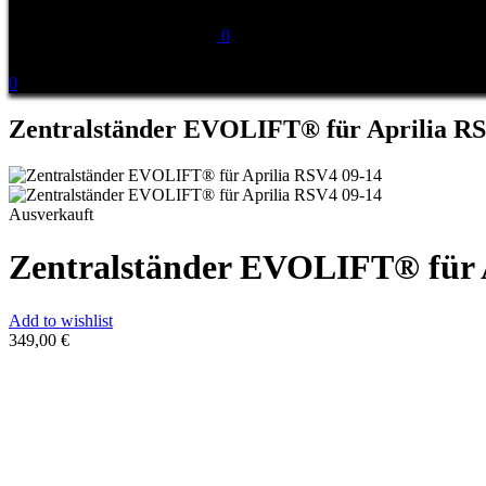
0
0
Zentralständer EVOLIFT® für Aprilia RS
Ausverkauft
Zentralständer EVOLIFT® für 
Add to wishlist
349,00
€