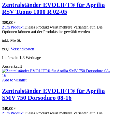
Zentralständer EVOLIFT® für Aprilia
RSV Tuono 1000 R 02-05
389,00
€
Zum Produkt
Dieses Produkt weist mehrere Varianten auf. Die
Optionen können auf der Produktseite gewählt werden
inkl. MwSt.
zzgl.
Versandkosten
Lieferzeit:
1-3 Werktage
Ausverkauft
Add to wishlist
Zentralständer EVOLIFT® für Aprilia
SMV 750 Dorsoduro 08-16
349,00
€
Zum Produkt
Dieses Produkt weist mehrere Varianten auf. Die