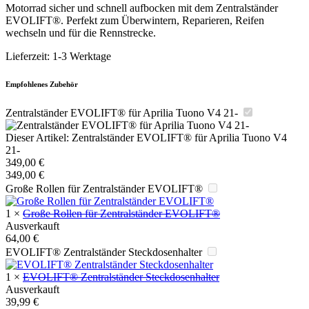
Motorrad sicher und schnell aufbocken mit dem Zentralständer
EVOLIFT®. Perfekt zum Überwintern, Reparieren, Reifen
wechseln und für die Rennstrecke.
Lieferzeit:
1-3 Werktage
Empfohlenes Zubehör
Zentralständer EVOLIFT® für Aprilia Tuono V4 21-
Dieser Artikel:
Zentralständer EVOLIFT® für Aprilia Tuono V4
21-
349,00
€
349,00
€
Große Rollen für Zentralständer EVOLIFT®
1
×
Große Rollen für Zentralständer EVOLIFT®
Ausverkauft
64,00
€
EVOLIFT® Zentralständer Steckdosenhalter
1
×
EVOLIFT® Zentralständer Steckdosenhalter
Ausverkauft
39,99
€