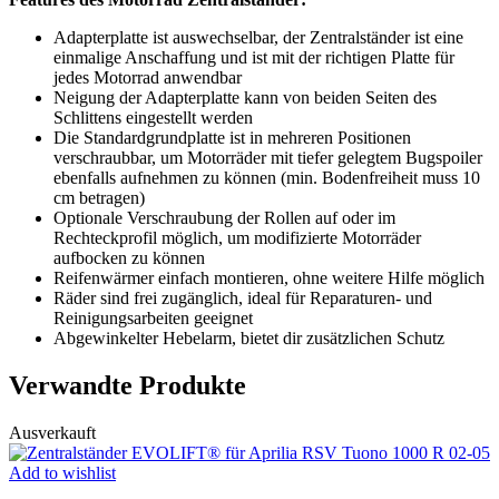
Adapterplatte ist auswechselbar, der Zentralständer ist eine
einmalige Anschaffung und ist mit der richtigen Platte für
jedes Motorrad anwendbar
Neigung der Adapterplatte kann von beiden Seiten des
Schlittens eingestellt werden
Die Standardgrundplatte ist in mehreren Positionen
verschraubbar, um Motorräder mit tiefer gelegtem Bugspoiler
ebenfalls aufnehmen zu können (min. Bodenfreiheit muss 10
cm betragen)
Optionale Verschraubung der Rollen auf oder im
Rechteckprofil möglich, um modifizierte Motorräder
aufbocken zu können
Reifenwärmer einfach montieren, ohne weitere Hilfe möglich
Räder sind frei zugänglich, ideal für Reparaturen- und
Reinigungsarbeiten geeignet
Abgewinkelter Hebelarm, bietet dir zusätzlichen Schutz
Verwandte Produkte
Ausverkauft
Add to wishlist