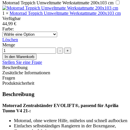
Motorrad Teppich Umweltmatte Werkstattmatte 200x103 cm
1
×
Motorrad Teppich Umweltmatte Werkstattmatte 200x103 cm
Verfügbar
44,99
€
Farbe
:
Löschen
Menge
-
+
In den Warenkorb
Stellen Sie eine Frage
Beschreibung
Zusätzliche Informationen
Fragen
Produktsicherheit
Beschreibung
Motorrad Zentralständer EVOLIFT®, passend für Aprilia
Tuono V4 21-:
Motorrad, ohne weitere Hilfe, mühelos und schnell aufbocken
Einfaches selbstständiges Rangieren in der Boxengasse,