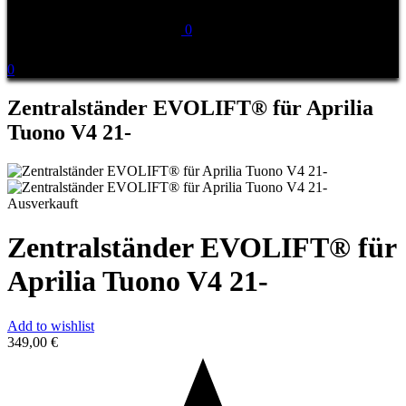
0
0
Zentralständer EVOLIFT® für Aprilia
Tuono V4 21-
Ausverkauft
Zentralständer EVOLIFT® für
Aprilia Tuono V4 21-
Add to wishlist
349,00
€