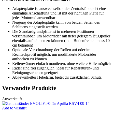
Adapterplatte ist auswechselbar, der Zentralständer ist eine
einmalige Anschaffung und ist mit der richtigen Platte für
jedes Motorrad anwendbar
Neigung der Adapterplatte kann von beiden Seiten des
Schlittens eingestellt werden
Die Standardgrundplatte ist in mehreren Positionen
verschraubbar, um Motorräder mit tiefer gelegtem Bugspoiler
ebenfalls aufnehmen zu können (min. Bodenfreiheit muss 10
cm betragen)
Optionale Verschraubung der Rollen auf oder im
Rechteckprofil möglich, um modifizierte Motorräder
aufbocken zu können
Reifenwärmer einfach montieren, ohne weitere Hilfe möglich
Räder sind frei zugänglich, ideal für Reparaturen- und
Reinigungsarbeiten geeignet
Abgewinkelter Hebelarm, bietet dir zusätzlichen Schutz
Verwandte Produkte
Ausverkauft
Add to wishlist