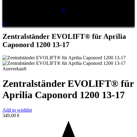
0
0
Zentralständer EVOLIFT® für Aprilia
Caponord 1200 13-17
Ausverkauft
Zentralständer EVOLIFT® für
Aprilia Caponord 1200 13-17
Add to wishlist
349,00
€