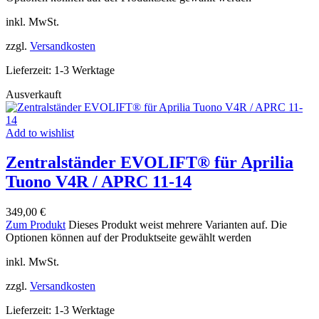
inkl. MwSt.
zzgl.
Versandkosten
Lieferzeit:
1-3 Werktage
Ausverkauft
Add to wishlist
Zentralständer EVOLIFT® für Aprilia
Tuono V4R / APRC 11-14
349,00
€
Zum Produkt
Dieses Produkt weist mehrere Varianten auf. Die
Optionen können auf der Produktseite gewählt werden
inkl. MwSt.
zzgl.
Versandkosten
Lieferzeit:
1-3 Werktage