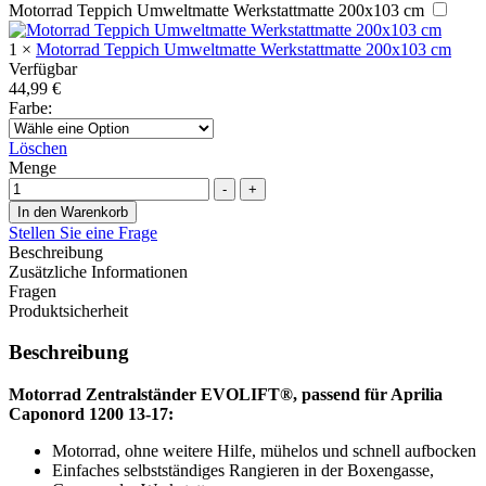
Motorrad Teppich Umweltmatte Werkstattmatte 200x103 cm
1
×
Motorrad Teppich Umweltmatte Werkstattmatte 200x103 cm
Verfügbar
44,99
€
Farbe
:
Löschen
Menge
-
+
In den Warenkorb
Stellen Sie eine Frage
Beschreibung
Zusätzliche Informationen
Fragen
Produktsicherheit
Beschreibung
Motorrad Zentralständer EVOLIFT®, passend für Aprilia
Caponord 1200 13-17:
Motorrad, ohne weitere Hilfe, mühelos und schnell aufbocken
Einfaches selbstständiges Rangieren in der Boxengasse,