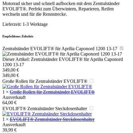
Motorrad sicher und schnell aufbocken mit dem Zentralständer
EVOLIFT®. Perfekt zum Überwintern, Reparieren, Reifen
wechseln und für die Rennstrecke.
Lieferzeit:
1-3 Werktage
Empfohlenes Zubehör
Zentralständer EVOLIFT® für Aprilia Caponord 1200 13-17
Dieser Artikel:
Zentralständer EVOLIFT® für Aprilia Caponord
1200 13-17
349,00
€
349,00
€
Große Rollen für Zentralständer EVOLIFT®
1
×
Große Rollen für Zentralständer EVOLIFT®
Ausverkauft
64,00
€
EVOLIFT® Zentralständer Steckdosenhalter
1
×
EVOLIFT® Zentralständer Steckdosenhalter
Ausverkauft
39,99
€