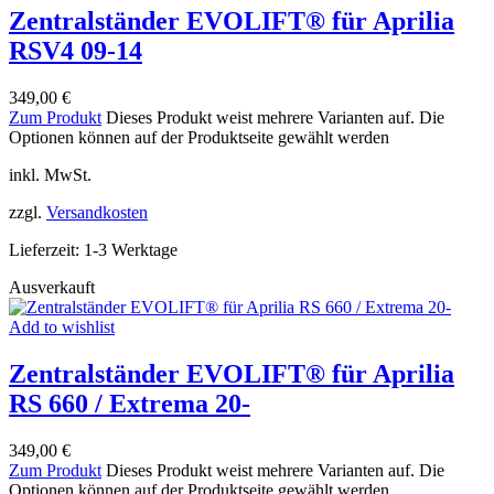
Zentralständer EVOLIFT® für Aprilia
RSV4 09-14
349,00
€
Zum Produkt
Dieses Produkt weist mehrere Varianten auf. Die
Optionen können auf der Produktseite gewählt werden
inkl. MwSt.
zzgl.
Versandkosten
Lieferzeit:
1-3 Werktage
Ausverkauft
Add to wishlist
Zentralständer EVOLIFT® für Aprilia
RS 660 / Extrema 20-
349,00
€
Zum Produkt
Dieses Produkt weist mehrere Varianten auf. Die
Optionen können auf der Produktseite gewählt werden