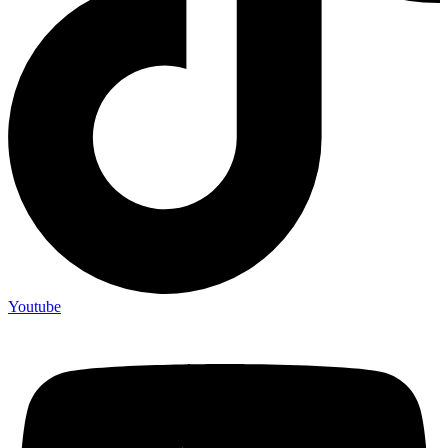
Youtube