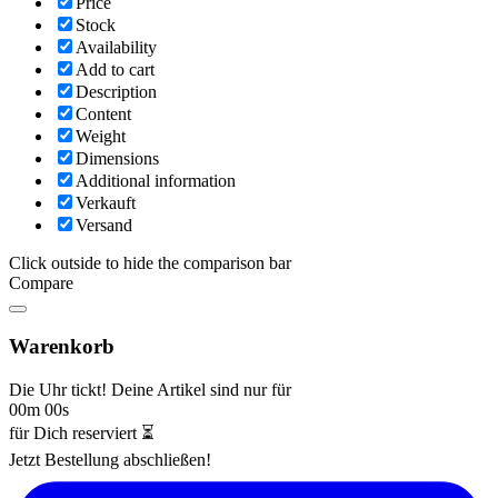
Price
Stock
Availability
Add to cart
Description
Content
Weight
Dimensions
Additional information
Verkauft
Versand
Click outside to hide the comparison bar
Compare
Warenkorb
Die Uhr tickt! Deine Artikel sind nur für
00m 00s
für Dich reserviert ⏳
Jetzt Bestellung abschließen!