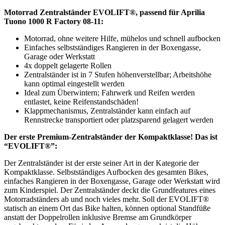
Motorrad Zentralständer EVOLIFT®, passend für Aprilia
Tuono 1000 R Factory 08-11:
Motorrad, ohne weitere Hilfe, mühelos und schnell aufbocken
Einfaches selbstständiges Rangieren in der Boxengasse,
Garage oder Werkstatt
4x doppelt gelagerte Rollen
Zentralständer ist in 7 Stufen höhenverstellbar; Arbeitshöhe
kann optimal eingestellt werden
Ideal zum Überwintern; Fahrwerk und Reifen werden
entlastet, keine Reifenstandschäden!
Klappmechanismus, Zentralständer kann einfach auf
Rennstrecke transportiert oder platzsparend gelagert werden
Der erste Premium-Zentralständer der Kompaktklasse! Das ist
“EVOLIFT®”:
Der Zentralständer ist der erste seiner Art in der Kategorie der
Kompaktklasse. Selbstständiges Aufbocken des gesamten Bikes,
einfaches Rangieren in der Boxengasse, Garage oder Werkstatt wird
zum Kinderspiel. Der Zentralständer deckt die Grundfeatures eines
Motorradständers ab und noch vieles mehr. Soll der EVOLIFT®
statisch an einem Ort das Bike halten, können optional Standfüße
anstatt der Doppelrollen inklusive Bremse am Grundkörper