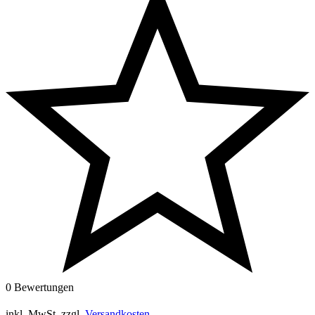
0 Bewertungen
inkl. MwSt.
zzgl.
Versandkosten