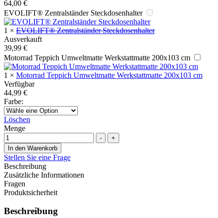
64,00
€
EVOLIFT® Zentralständer Steckdosenhalter
1
×
EVOLIFT® Zentralständer Steckdosenhalter
Ausverkauft
39,99
€
Motorrad Teppich Umweltmatte Werkstattmatte 200x103 cm
1
×
Motorrad Teppich Umweltmatte Werkstattmatte 200x103 cm
Verfügbar
44,99
€
Farbe
:
Löschen
Menge
-
+
In den Warenkorb
Stellen Sie eine Frage
Beschreibung
Zusätzliche Informationen
Fragen
Produktsicherheit
Beschreibung