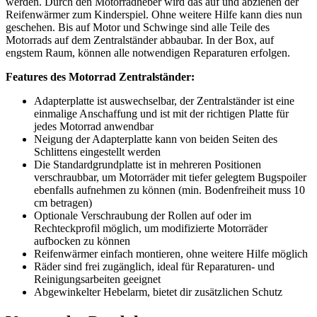
werden. Durch den Motorradheber wird das auf und abziehen der
Reifenwärmer zum Kinderspiel. Ohne weitere Hilfe kann dies nun
geschehen. Bis auf Motor und Schwinge sind alle Teile des
Motorrads auf dem Zentralständer abbaubar. In der Box, auf
engstem Raum, können alle notwendigen Reparaturen erfolgen.
Features des Motorrad Zentralständer:
Adapterplatte ist auswechselbar, der Zentralständer ist eine
einmalige Anschaffung und ist mit der richtigen Platte für
jedes Motorrad anwendbar
Neigung der Adapterplatte kann von beiden Seiten des
Schlittens eingestellt werden
Die Standardgrundplatte ist in mehreren Positionen
verschraubbar, um Motorräder mit tiefer gelegtem Bugspoiler
ebenfalls aufnehmen zu können (min. Bodenfreiheit muss 10
cm betragen)
Optionale Verschraubung der Rollen auf oder im
Rechteckprofil möglich, um modifizierte Motorräder
aufbocken zu können
Reifenwärmer einfach montieren, ohne weitere Hilfe möglich
Räder sind frei zugänglich, ideal für Reparaturen- und
Reinigungsarbeiten geeignet
Abgewinkelter Hebelarm, bietet dir zusätzlichen Schutz