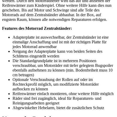
werden. Durch den Motorradheber wird das auf und abziehen der
Reifenwärmer zum Kinderspiel. Ohne weitere Hilfe kann dies nun
geschehen. Bis auf Motor und Schwinge sind alle Teile des
Motorrads auf dem Zentralständer abbaubar. In der Box, auf
engstem Raum, können alle notwendigen Reparaturen erfolgen.
Features des Motorrad Zentralständer:
Adapterplatte ist auswechselbar, der Zentralständer ist eine
einmalige Anschaffung und ist mit der richtigen Platte für
jedes Motorrad anwendbar
Neigung der Adapterplatte kann von beiden Seiten des
Schlittens eingestellt werden
Die Standardgrundplatte ist in mehreren Positionen
verschraubbar, um Motorräder mit tiefer gelegtem Bugspoiler
ebenfalls aufnehmen zu können (min. Bodenfreiheit muss 10
cm betragen)
Optionale Verschraubung der Rollen auf oder im
Rechteckprofil möglich, um modifizierte Motorräder
aufbocken zu können
Reifenwärmer einfach montieren, ohne weitere Hilfe möglich
Räder sind frei zugänglich, ideal für Reparaturen- und
Reinigungsarbeiten geeignet
Abgewinkelter Hebelarm, bietet dir zusätzlichen Schutz