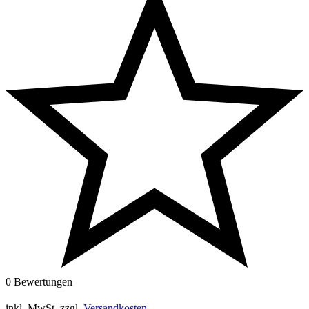
0 Bewertungen
inkl. MwSt.
zzgl.
Versandkosten