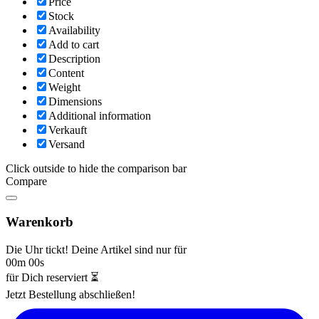
Price
Stock
Availability
Add to cart
Description
Content
Weight
Dimensions
Additional information
Verkauft
Versand
Click outside to hide the comparison bar
Compare
Warenkorb
Die Uhr tickt! Deine Artikel sind nur für
00m 00s
für Dich reserviert ⏳
Jetzt Bestellung abschließen!