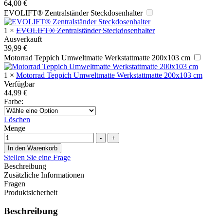
64,00
€
EVOLIFT® Zentralständer Steckdosenhalter
1
×
EVOLIFT® Zentralständer Steckdosenhalter
Ausverkauft
39,99
€
Motorrad Teppich Umweltmatte Werkstattmatte 200x103 cm
1
×
Motorrad Teppich Umweltmatte Werkstattmatte 200x103 cm
Verfügbar
44,99
€
Farbe
:
Löschen
Menge
-
+
In den Warenkorb
Stellen Sie eine Frage
Beschreibung
Zusätzliche Informationen
Fragen
Produktsicherheit
Beschreibung