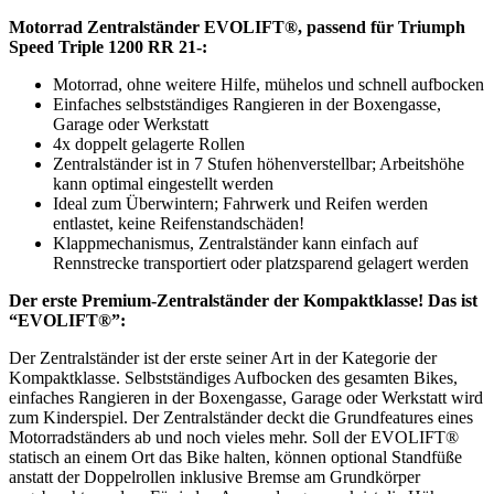
Motorrad Zentralständer EVOLIFT®, passend für Triumph
Speed Triple 1200 RR 21-:
Motorrad, ohne weitere Hilfe, mühelos und schnell aufbocken
Einfaches selbstständiges Rangieren in der Boxengasse,
Garage oder Werkstatt
4x doppelt gelagerte Rollen
Zentralständer ist in 7 Stufen höhenverstellbar; Arbeitshöhe
kann optimal eingestellt werden
Ideal zum Überwintern; Fahrwerk und Reifen werden
entlastet, keine Reifenstandschäden!
Klappmechanismus, Zentralständer kann einfach auf
Rennstrecke transportiert oder platzsparend gelagert werden
Der erste Premium-Zentralständer der Kompaktklasse! Das ist
“EVOLIFT®”:
Der Zentralständer ist der erste seiner Art in der Kategorie der
Kompaktklasse. Selbstständiges Aufbocken des gesamten Bikes,
einfaches Rangieren in der Boxengasse, Garage oder Werkstatt wird
zum Kinderspiel. Der Zentralständer deckt die Grundfeatures eines
Motorradständers ab und noch vieles mehr. Soll der EVOLIFT®
statisch an einem Ort das Bike halten, können optional Standfüße
anstatt der Doppelrollen inklusive Bremse am Grundkörper