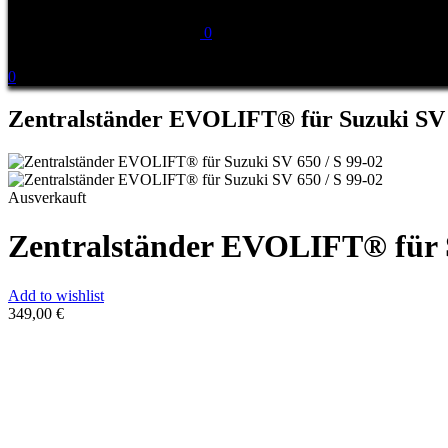
0
0
Zentralständer EVOLIFT® für Suzuki SV 6
Ausverkauft
Zentralständer EVOLIFT® für S
Add to wishlist
349,00
€