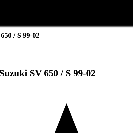
50 / S 99-02
uzuki SV 650 / S 99-02