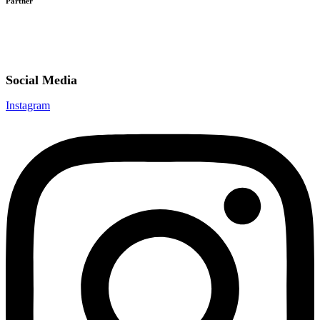
Partner
Social Media
Instagram