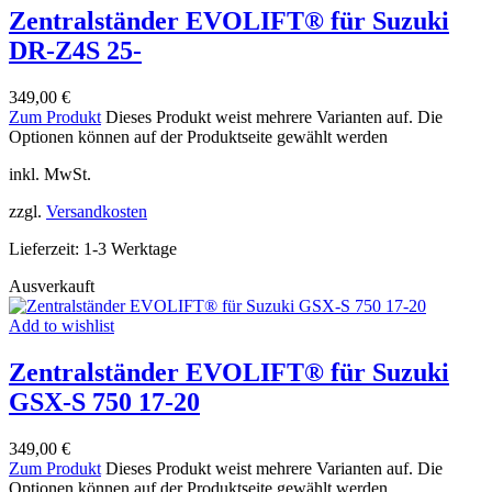
Zentralständer EVOLIFT® für Suzuki
DR-Z4S 25-
349,00
€
Zum Produkt
Dieses Produkt weist mehrere Varianten auf. Die
Optionen können auf der Produktseite gewählt werden
inkl. MwSt.
zzgl.
Versandkosten
Lieferzeit:
1-3 Werktage
Ausverkauft
Add to wishlist
Zentralständer EVOLIFT® für Suzuki
GSX-S 750 17-20
349,00
€
Zum Produkt
Dieses Produkt weist mehrere Varianten auf. Die
Optionen können auf der Produktseite gewählt werden