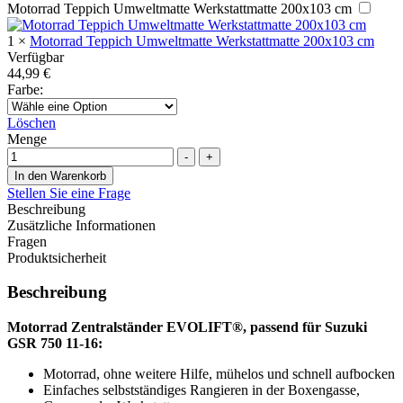
Motorrad Teppich Umweltmatte Werkstattmatte 200x103 cm
1
×
Motorrad Teppich Umweltmatte Werkstattmatte 200x103 cm
Verfügbar
44,99
€
Farbe
:
Löschen
Menge
-
+
In den Warenkorb
Stellen Sie eine Frage
Beschreibung
Zusätzliche Informationen
Fragen
Produktsicherheit
Beschreibung
Motorrad Zentralständer EVOLIFT®, passend für Suzuki
GSR 750 11-16:
Motorrad, ohne weitere Hilfe, mühelos und schnell aufbocken
Einfaches selbstständiges Rangieren in der Boxengasse,