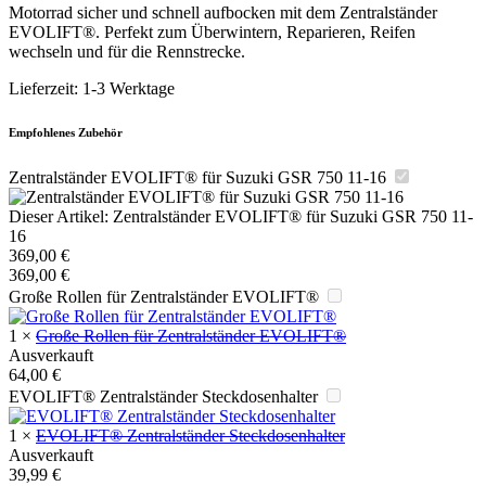
Motorrad sicher und schnell aufbocken mit dem Zentralständer
EVOLIFT®. Perfekt zum Überwintern, Reparieren, Reifen
wechseln und für die Rennstrecke.
Lieferzeit:
1-3 Werktage
Empfohlenes Zubehör
Zentralständer EVOLIFT® für Suzuki GSR 750 11-16
Dieser Artikel:
Zentralständer EVOLIFT® für Suzuki GSR 750 11-
16
369,00
€
369,00
€
Große Rollen für Zentralständer EVOLIFT®
1
×
Große Rollen für Zentralständer EVOLIFT®
Ausverkauft
64,00
€
EVOLIFT® Zentralständer Steckdosenhalter
1
×
EVOLIFT® Zentralständer Steckdosenhalter
Ausverkauft
39,99
€