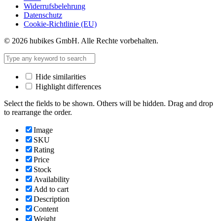
Widerrufsbelehrung
Datenschutz
Cookie-Richtlinie (EU)
© 2026 hubikes GmbH. Alle Rechte vorbehalten.
Hide similarities
Highlight differences
Select the fields to be shown. Others will be hidden. Drag and drop
to rearrange the order.
Image
SKU
Rating
Price
Stock
Availability
Add to cart
Description
Content
Weight