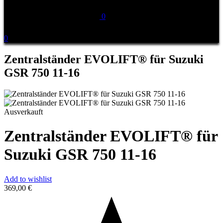
0
0
Zentralständer EVOLIFT® für Suzuki
GSR 750 11-16
Ausverkauft
Zentralständer EVOLIFT® für
Suzuki GSR 750 11-16
Add to wishlist
369,00
€