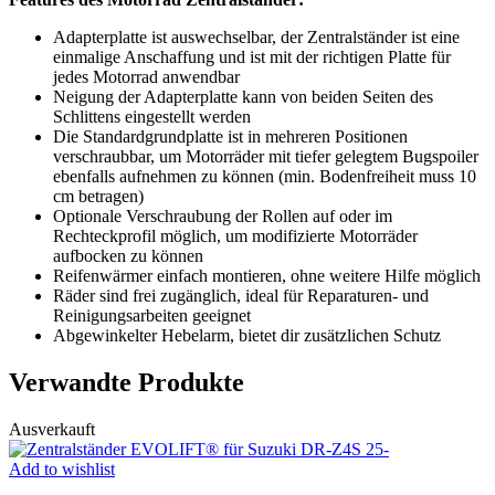
Adapterplatte ist auswechselbar, der Zentralständer ist eine
einmalige Anschaffung und ist mit der richtigen Platte für
jedes Motorrad anwendbar
Neigung der Adapterplatte kann von beiden Seiten des
Schlittens eingestellt werden
Die Standardgrundplatte ist in mehreren Positionen
verschraubbar, um Motorräder mit tiefer gelegtem Bugspoiler
ebenfalls aufnehmen zu können (min. Bodenfreiheit muss 10
cm betragen)
Optionale Verschraubung der Rollen auf oder im
Rechteckprofil möglich, um modifizierte Motorräder
aufbocken zu können
Reifenwärmer einfach montieren, ohne weitere Hilfe möglich
Räder sind frei zugänglich, ideal für Reparaturen- und
Reinigungsarbeiten geeignet
Abgewinkelter Hebelarm, bietet dir zusätzlichen Schutz
Verwandte Produkte
Ausverkauft
Add to wishlist