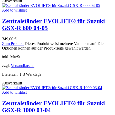
Ausverkauft
Add to wishlist
Zentralständer EVOLIFT® für Suzuki
GSX-R 600 04-05
349,00
€
Zum Produkt
Dieses Produkt weist mehrere Varianten auf. Die
Optionen können auf der Produktseite gewählt werden
inkl. MwSt.
zzgl.
Versandkosten
Lieferzeit:
1-3 Werktage
Ausverkauft
Add to wishlist
Zentralständer EVOLIFT® für Suzuki
GSX-R 1000 03-04