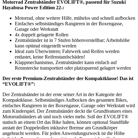
Motorrad Zentralständer EVOLIFT®, passend für Suzuki
Hayabusa Power Edition 22-:
Motorrad, ohne weitere Hilfe, mühelos und schnell aufbocken
Einfaches selbstständiges Rangieren in der Boxengasse,
Garage oder Werkstatt
4x doppelt gelagerte Rollen
Zentralständer ist in 7 Stufen höhenverstellbar; Arbeitshöhe
kann optimal eingestellt werden
Ideal zum Überwintern; Fahrwerk und Reifen werden
entlastet, keine Reifenstandschäden!
Klappmechanismus, Zentralständer kann einfach auf
Rennstrecke transportiert oder platzsparend gelagert werden
Der erste Premium-Zentralständer der Kompaktklasse! Das ist
“EVOLIFT®”:
Der Zentralständer ist der erste seiner Art in der Kategorie der
Kompaktklasse. Selbstständiges Aufbocken des gesamten Bikes,
einfaches Rangieren in der Boxengasse, Garage oder Werkstatt wird
zum Kinderspiel. Der Zentralständer deckt die Grundfeatures eines
Motorradständers ab und noch vieles mehr. Soll der EVOLIFT®
statisch an einem Ort das Bike halten, können optional Standfüße
anstatt der Doppelrollen inklusive Bremse am Grundkörper
angebracht werden. Für jeden Anwendungszweck ist die Höhe