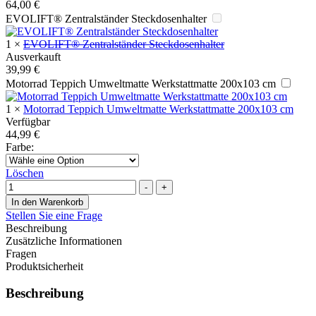
64,00
€
EVOLIFT® Zentralständer Steckdosenhalter
1
×
EVOLIFT® Zentralständer Steckdosenhalter
Ausverkauft
39,99
€
Motorrad Teppich Umweltmatte Werkstattmatte 200x103 cm
1
×
Motorrad Teppich Umweltmatte Werkstattmatte 200x103 cm
Verfügbar
44,99
€
Farbe
:
Löschen
Menge
-
+
In den Warenkorb
Stellen Sie eine Frage
Beschreibung
Zusätzliche Informationen
Fragen
Produktsicherheit
Beschreibung