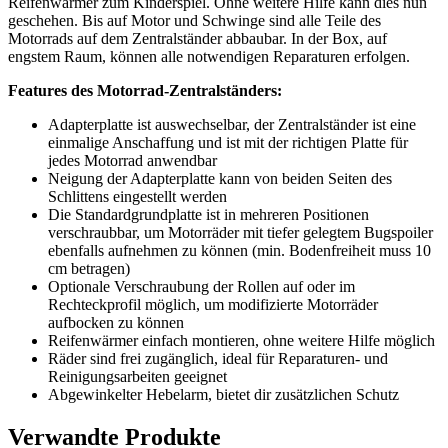
Reifenwärmer zum Kinderspiel. Ohne weitere Hilfe kann dies nun
geschehen. Bis auf Motor und Schwinge sind alle Teile des
Motorrads auf dem Zentralständer abbaubar. In der Box, auf
engstem Raum, können alle notwendigen Reparaturen erfolgen.
Features des Motorrad-Zentralständers:
Adapterplatte ist auswechselbar, der Zentralständer ist eine
einmalige Anschaffung und ist mit der richtigen Platte für
jedes Motorrad anwendbar
Neigung der Adapterplatte kann von beiden Seiten des
Schlittens eingestellt werden
Die Standardgrundplatte ist in mehreren Positionen
verschraubbar, um Motorräder mit tiefer gelegtem Bugspoiler
ebenfalls aufnehmen zu können (min. Bodenfreiheit muss 10
cm betragen)
Optionale Verschraubung der Rollen auf oder im
Rechteckprofil möglich, um modifizierte Motorräder
aufbocken zu können
Reifenwärmer einfach montieren, ohne weitere Hilfe möglich
Räder sind frei zugänglich, ideal für Reparaturen- und
Reinigungsarbeiten geeignet
Abgewinkelter Hebelarm, bietet dir zusätzlichen Schutz
Verwandte Produkte