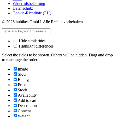
Widerrufsbelehrung
Datenschutz
Cookie-Richtlinie (EU)
© 2026 hubikes GmbH. Alle Rechte vorbehalten.
Hide similarities
Highlight differences
Select the fields to be shown. Others will be hidden. Drag and drop
to rearrange the order.
Image
SKU
Rating
Price
Stock
Availability
Add to cart
Description
Content
Weight