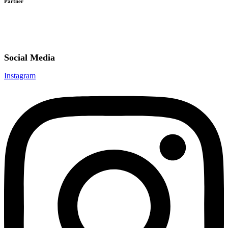
Partner
Social Media
Instagram