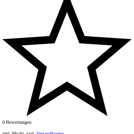
0 Bewertungen
inkl. MwSt.
zzgl.
Versandkosten