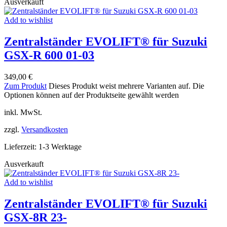
Ausverkauft
Add to wishlist
Zentralständer EVOLIFT® für Suzuki
GSX-R 600 01-03
349,00
€
Zum Produkt
Dieses Produkt weist mehrere Varianten auf. Die
Optionen können auf der Produktseite gewählt werden
inkl. MwSt.
zzgl.
Versandkosten
Lieferzeit:
1-3 Werktage
Ausverkauft
Add to wishlist
Zentralständer EVOLIFT® für Suzuki
GSX-8R 23-