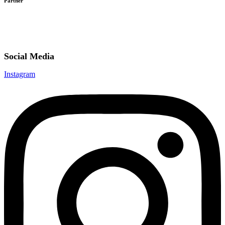
Partner
Social Media
Instagram