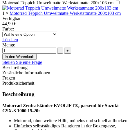
Motorrad Teppich Umweltmatte Werkstattmatte 200x103 cm
1
×
Motorrad Teppich Umweltmatte Werkstattmatte 200x103 cm
Verfügbar
44,99
€
Farbe
:
Löschen
Menge
-
+
In den Warenkorb
Stellen Sie eine Frage
Beschreibung
Zusätzliche Informationen
Fragen
Produktsicherheit
Beschreibung
Motorrad Zentralständer EVOLIFT®, passend für Suzuki
GSX-S 1000 15-20:
Motorrad, ohne weitere Hilfe, mühelos und schnell aufbocken
Einfaches selbstständiges Rangieren in der Boxengasse,