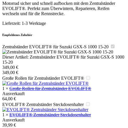
Motorrad sicher und schnell aufbocken mit dem Zentralständer
EVOLIFT®. Perfekt zum Überwintern, Reparieren, Reifen
wechseln und für die Rennstrecke.
Lieferzeit:
1-3 Werktage
Empfohlenes Zubehör
Zentralständer EVOLIFT® für Suzuki GSX-S 1000 15-20
Dieser Artikel:
Zentralständer EVOLIFT® für Suzuki GSX-S 1000
15-20
349,00
€
349,00
€
Große Rollen für Zentralständer EVOLIFT®
1
×
Große Rollen für Zentralständer EVOLIFT®
Ausverkauft
64,00
€
EVOLIFT® Zentralständer Steckdosenhalter
1
×
EVOLIFT® Zentralständer Steckdosenhalter
Ausverkauft
39,99
€