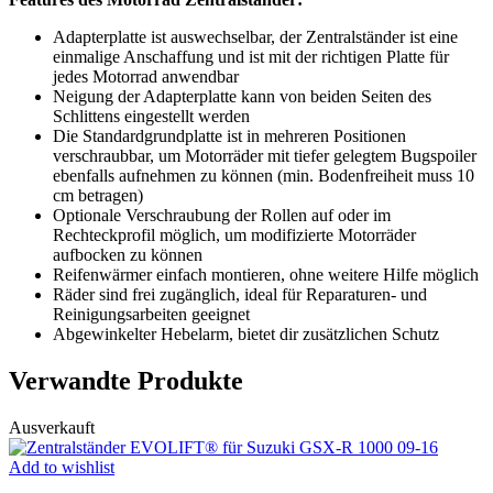
Adapterplatte ist auswechselbar, der Zentralständer ist eine
einmalige Anschaffung und ist mit der richtigen Platte für
jedes Motorrad anwendbar
Neigung der Adapterplatte kann von beiden Seiten des
Schlittens eingestellt werden
Die Standardgrundplatte ist in mehreren Positionen
verschraubbar, um Motorräder mit tiefer gelegtem Bugspoiler
ebenfalls aufnehmen zu können (min. Bodenfreiheit muss 10
cm betragen)
Optionale Verschraubung der Rollen auf oder im
Rechteckprofil möglich, um modifizierte Motorräder
aufbocken zu können
Reifenwärmer einfach montieren, ohne weitere Hilfe möglich
Räder sind frei zugänglich, ideal für Reparaturen- und
Reinigungsarbeiten geeignet
Abgewinkelter Hebelarm, bietet dir zusätzlichen Schutz
Verwandte Produkte
Ausverkauft
Add to wishlist