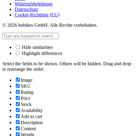
Widerrufsbelehrung
Datenschutz
Cookie-Richtlinie (EU)
© 2026 hubikes GmbH. Alle Rechte vorbehalten.
Hide similarities
Highlight differences
Select the fields to be shown. Others will be hidden. Drag and drop
to rearrange the order.
Image
SKU
Rating
Price
Stock
Availability
Add to cart
Description
Content
Weight