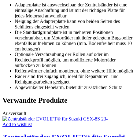
Adapterplatte ist auswechselbar, der Zentralständer ist eine
einmalige Anschaffung und ist mit der richtigen Platte für
jedes Motorrad anwendbar
Neigung der Adapterplatte kann von beiden Seiten des
Schlittens eingestellt werden
Die Standardgrundplatte ist in mehreren Positionen
verschraubbar, um Motorräder mit tiefer gelegtem Bugspoiler
ebenfalls aufnehmen zu können (min. Bodenfreiheit muss 10
cm betragen)
Optionale Verschraubung der Rollen auf oder im
Rechteckprofil möglich, um modifizierte Motorräder
aufbocken zu können
Reifenwärmer einfach montieren, ohne weitere Hilfe möglich
Räder sind frei zugänglich, ideal für Reparaturen- und
Reinigungsarbeiten geeignet
Abgewinkelter Hebelarm, bietet dir zusätzlichen Schutz
Verwandte Produkte
Ausverkauft
Add to wishlist