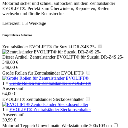
Motorrad sicher und schnell aufbocken mit dem Zentralständer
EVOLIFT®. Perfekt zum Überwintern, Reparieren, Reifen
wechseln und für die Rennstrecke.
Lieferzeit:
1-3 Werktage
Empfohlenes Zubehör
Zentralständer EVOLIFT® für Suzuki DR-Z4S 25-
Dieser Artikel:
Zentralständer EVOLIFT® für Suzuki DR-Z4S 25-
349,00
€
349,00
€
Große Rollen für Zentralständer EVOLIFT®
1
×
Große Rollen für Zentralständer EVOLIFT®
Ausverkauft
64,00
€
EVOLIFT® Zentralständer Steckdosenhalter
1
×
EVOLIFT® Zentralständer Steckdosenhalter
Ausverkauft
39,99
€
Motorrad Teppich Umweltmatte Werkstattmatte 200x103 cm