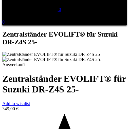
0
0
Zentralständer EVOLIFT® für Suzuki
DR-Z4S 25-
Ausverkauft
Zentralständer EVOLIFT® für
Suzuki DR-Z4S 25-
Add to wishlist
349,00
€