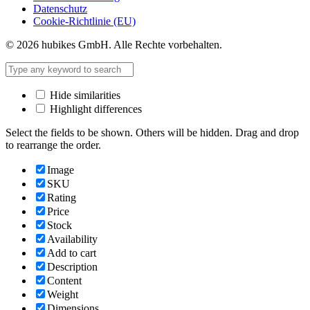
Datenschutz
Cookie-Richtlinie (EU)
© 2026 hubikes GmbH. Alle Rechte vorbehalten.
Hide similarities
Highlight differences
Select the fields to be shown. Others will be hidden. Drag and drop
to rearrange the order.
Image
SKU
Rating
Price
Stock
Availability
Add to cart
Description
Content
Weight
Dimensions