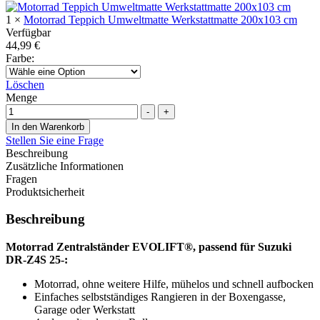
1
×
Motorrad Teppich Umweltmatte Werkstattmatte 200x103 cm
Verfügbar
44,99
€
Farbe
:
Löschen
Menge
-
+
In den Warenkorb
Stellen Sie eine Frage
Beschreibung
Zusätzliche Informationen
Fragen
Produktsicherheit
Beschreibung
Motorrad Zentralständer EVOLIFT®, passend für Suzuki
DR-Z4S 25-:
Motorrad, ohne weitere Hilfe, mühelos und schnell aufbocken
Einfaches selbstständiges Rangieren in der Boxengasse,
Garage oder Werkstatt