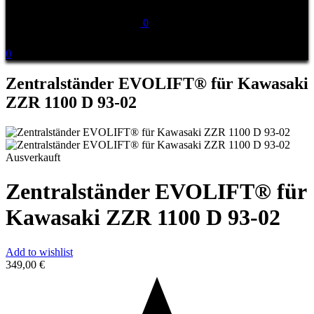
0
0
Zentralständer EVOLIFT® für Kawasaki
ZZR 1100 D 93-02
Ausverkauft
Zentralständer EVOLIFT® für
Kawasaki ZZR 1100 D 93-02
Add to wishlist
349,00
€