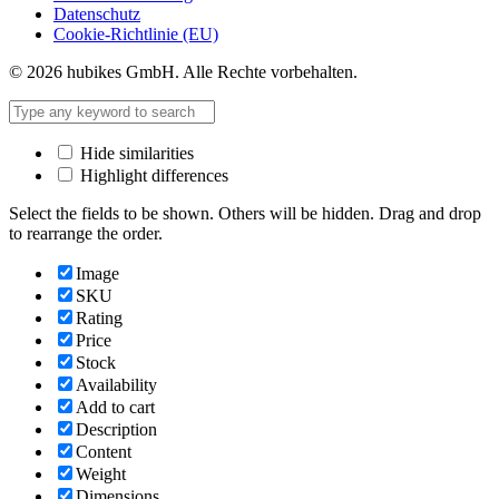
Datenschutz
Cookie-Richtlinie (EU)
© 2026 hubikes GmbH. Alle Rechte vorbehalten.
Hide similarities
Highlight differences
Select the fields to be shown. Others will be hidden. Drag and drop
to rearrange the order.
Image
SKU
Rating
Price
Stock
Availability
Add to cart
Description
Content
Weight
Dimensions