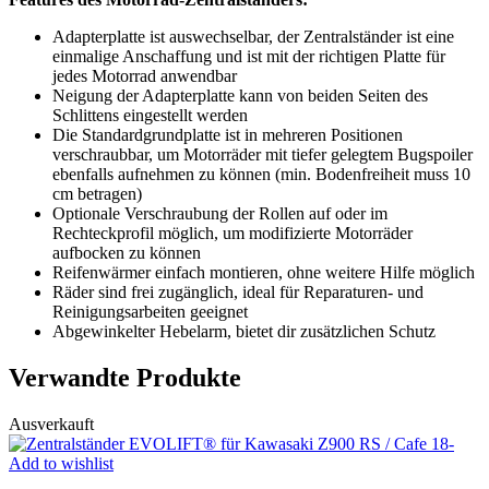
Adapterplatte ist auswechselbar, der Zentralständer ist eine
einmalige Anschaffung und ist mit der richtigen Platte für
jedes Motorrad anwendbar
Neigung der Adapterplatte kann von beiden Seiten des
Schlittens eingestellt werden
Die Standardgrundplatte ist in mehreren Positionen
verschraubbar, um Motorräder mit tiefer gelegtem Bugspoiler
ebenfalls aufnehmen zu können (min. Bodenfreiheit muss 10
cm betragen)
Optionale Verschraubung der Rollen auf oder im
Rechteckprofil möglich, um modifizierte Motorräder
aufbocken zu können
Reifenwärmer einfach montieren, ohne weitere Hilfe möglich
Räder sind frei zugänglich, ideal für Reparaturen- und
Reinigungsarbeiten geeignet
Abgewinkelter Hebelarm, bietet dir zusätzlichen Schutz
Verwandte Produkte
Ausverkauft
Add to wishlist