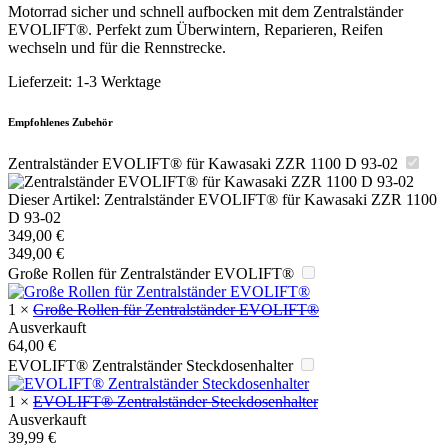
Motorrad sicher und schnell aufbocken mit dem Zentralständer
EVOLIFT®. Perfekt zum Überwintern, Reparieren, Reifen
wechseln und für die Rennstrecke.
Lieferzeit:
1-3 Werktage
Empfohlenes Zubehör
Zentralständer EVOLIFT® für Kawasaki ZZR 1100 D 93-02
Dieser Artikel:
Zentralständer EVOLIFT® für Kawasaki ZZR 1100
D 93-02
349,00
€
349,00
€
Große Rollen für Zentralständer EVOLIFT®
1
×
Große Rollen für Zentralständer EVOLIFT®
Ausverkauft
64,00
€
EVOLIFT® Zentralständer Steckdosenhalter
1
×
EVOLIFT® Zentralständer Steckdosenhalter
Ausverkauft
39,99
€