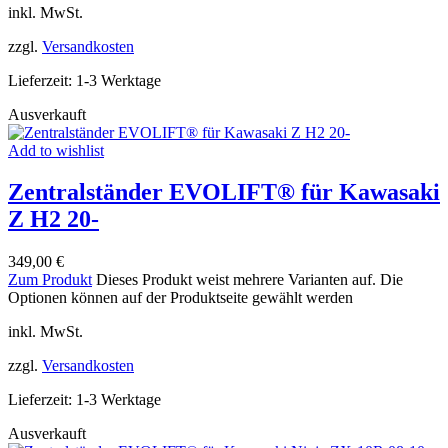
inkl. MwSt.
zzgl.
Versandkosten
Lieferzeit:
1-3 Werktage
Ausverkauft
Add to wishlist
Zentralständer EVOLIFT® für Kawasaki
Z H2 20-
349,00
€
Zum Produkt
Dieses Produkt weist mehrere Varianten auf. Die
Optionen können auf der Produktseite gewählt werden
inkl. MwSt.
zzgl.
Versandkosten
Lieferzeit:
1-3 Werktage
Ausverkauft