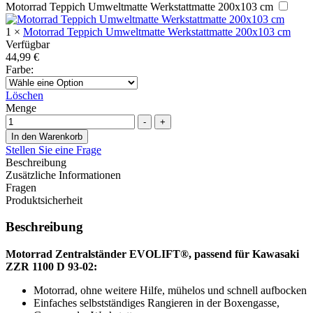
Motorrad Teppich Umweltmatte Werkstattmatte 200x103 cm
1
×
Motorrad Teppich Umweltmatte Werkstattmatte 200x103 cm
Verfügbar
44,99
€
Farbe
:
Löschen
Menge
-
+
In den Warenkorb
Stellen Sie eine Frage
Beschreibung
Zusätzliche Informationen
Fragen
Produktsicherheit
Beschreibung
Motorrad Zentralständer EVOLIFT®, passend für Kawasaki
ZZR 1100 D 93-02:
Motorrad, ohne weitere Hilfe, mühelos und schnell aufbocken
Einfaches selbstständiges Rangieren in der Boxengasse,