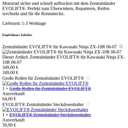
Motorrad sicher und schnell aufbocken mit dem Zentralständer
EVOLIFT®. Perfekt zum Überwintern, Reparieren, Reifen
wechseln und für die Rennstrecke.
Lieferzeit:
1-3 Werktage
Empfohlenes Zubehör
Zentralständer EVOLIFT® für Kawasaki Ninja ZX-10R 06-07
Dieser Artikel:
Zentralständer EVOLIFT® für Kawasaki Ninja ZX-
10R 06-07
349,00
€
349,00
€
Große Rollen für Zentralständer EVOLIFT®
1
×
Große Rollen für Zentralständer EVOLIFT®
Ausverkauft
64,00
€
EVOLIFT® Zentralständer Steckdosenhalter
1
×
EVOLIFT® Zentralständer Steckdosenhalter
Ausverkauft
39,99
€