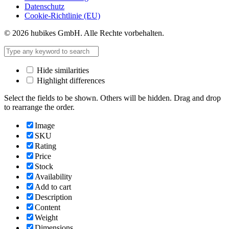
Datenschutz
Cookie-Richtlinie (EU)
© 2026 hubikes GmbH. Alle Rechte vorbehalten.
Hide similarities
Highlight differences
Select the fields to be shown. Others will be hidden. Drag and drop
to rearrange the order.
Image
SKU
Rating
Price
Stock
Availability
Add to cart
Description
Content
Weight
Dimensions