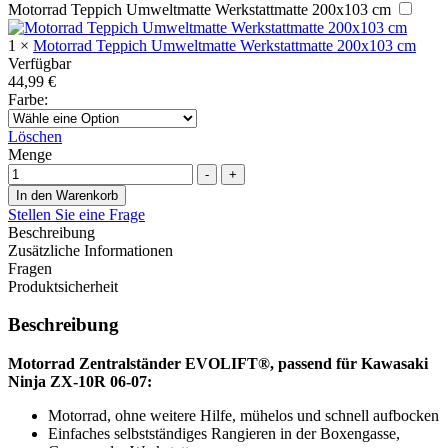
Motorrad Teppich Umweltmatte Werkstattmatte 200x103 cm
1
×
Motorrad Teppich Umweltmatte Werkstattmatte 200x103 cm
Verfügbar
44,99
€
Farbe
:
Löschen
Menge
-
+
In den Warenkorb
Stellen Sie eine Frage
Beschreibung
Zusätzliche Informationen
Fragen
Produktsicherheit
Beschreibung
Motorrad Zentralständer EVOLIFT®, passend für Kawasaki
Ninja ZX-10R 06-07:
Motorrad, ohne weitere Hilfe, mühelos und schnell aufbocken
Einfaches selbstständiges Rangieren in der Boxengasse,