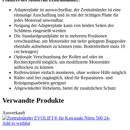
Adapterplatte ist auswechselbar, der Zentralständer ist eine
einmalige Anschaffung und ist mit der richtigen Platte für
jedes Motorrad anwendbar
Neigung der Adapterplatte kann von beiden Seiten des
Schlittens eingestellt werden
Die Standardgrundplatte ist in mehreren Positionen
verschraubbar, um Motorräder mit tiefer gelegtem Bugspoiler
ebenfalls aufnehmen zu können (min. Bodenfreiheit muss 10
cm betragen)
Optionale Verschraubung der Rollen auf oder im
Rechteckprofil möglich, um modifizierte Motorräder
aufbocken zu können
Reifenwärmer einfach montieren, ohne weitere Hilfe möglich
Räder sind frei zugänglich, ideal für Reparaturen- und
Reinigungsarbeiten geeignet
Abgewinkelter Hebelarm, bietet dir zusätzlichen Schutz
Verwandte Produkte
Ausverkauft
Add to wishlist