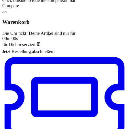
Click outside to hide the comparison bar
Compare
Warenkorb
Die Uhr tickt! Deine Artikel sind nur für
00m 00s
für Dich reserviert ⏳
Jetzt Bestellung abschließen!