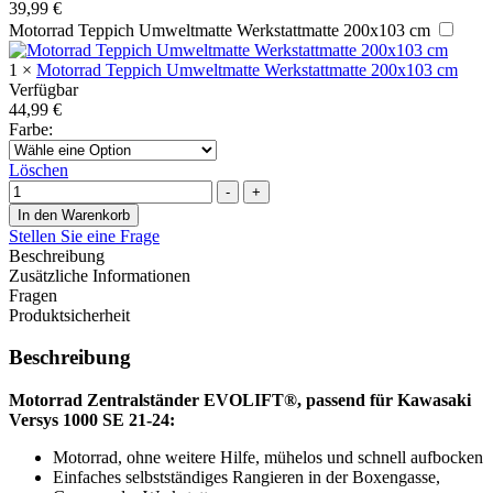
39,99
€
Motorrad Teppich Umweltmatte Werkstattmatte 200x103 cm
1
×
Motorrad Teppich Umweltmatte Werkstattmatte 200x103 cm
Verfügbar
44,99
€
Farbe
:
Löschen
Menge
-
+
In den Warenkorb
Stellen Sie eine Frage
Beschreibung
Zusätzliche Informationen
Fragen
Produktsicherheit
Beschreibung
Motorrad Zentralständer EVOLIFT®, passend für Kawasaki
Versys 1000 SE 21-24:
Motorrad, ohne weitere Hilfe, mühelos und schnell aufbocken
Einfaches selbstständiges Rangieren in der Boxengasse,