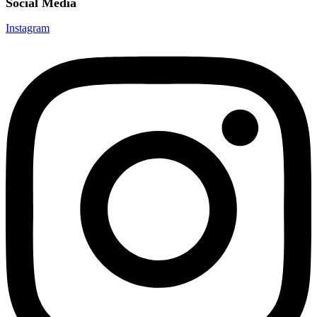
Social Media
Instagram