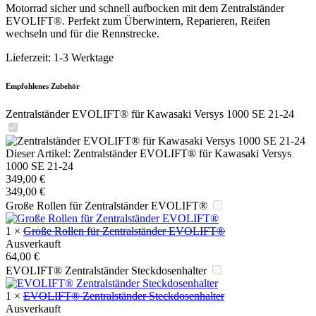
Motorrad sicher und schnell aufbocken mit dem Zentralständer
EVOLIFT®. Perfekt zum Überwintern, Reparieren, Reifen
wechseln und für die Rennstrecke.
Lieferzeit:
1-3 Werktage
Empfohlenes Zubehör
Zentralständer EVOLIFT® für Kawasaki Versys 1000 SE 21-24
Dieser Artikel:
Zentralständer EVOLIFT® für Kawasaki Versys
1000 SE 21-24
349,00
€
349,00
€
Große Rollen für Zentralständer EVOLIFT®
1
×
Große Rollen für Zentralständer EVOLIFT®
Ausverkauft
64,00
€
EVOLIFT® Zentralständer Steckdosenhalter
1
×
EVOLIFT® Zentralständer Steckdosenhalter
Ausverkauft