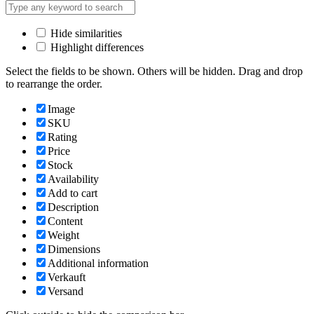
Hide similarities
Highlight differences
Select the fields to be shown. Others will be hidden. Drag and drop
to rearrange the order.
Image
SKU
Rating
Price
Stock
Availability
Add to cart
Description
Content
Weight
Dimensions
Additional information
Verkauft
Versand