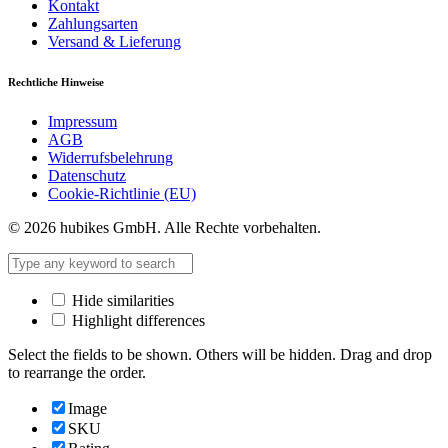
Kontakt
Zahlungsarten
Versand & Lieferung
Rechtliche Hinweise
Impressum
AGB
Widerrufsbelehrung
Datenschutz
Cookie-Richtlinie (EU)
© 2026 hubikes GmbH. Alle Rechte vorbehalten.
Hide similarities
Highlight differences
Select the fields to be shown. Others will be hidden. Drag and drop
to rearrange the order.
Image
SKU