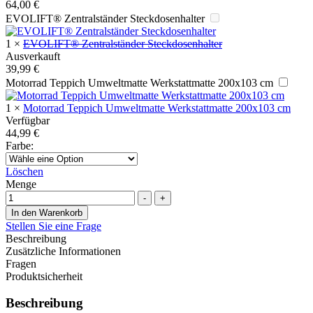
64,00
€
EVOLIFT® Zentralständer Steckdosenhalter
1
×
EVOLIFT® Zentralständer Steckdosenhalter
Ausverkauft
39,99
€
Motorrad Teppich Umweltmatte Werkstattmatte 200x103 cm
1
×
Motorrad Teppich Umweltmatte Werkstattmatte 200x103 cm
Verfügbar
44,99
€
Farbe
:
Löschen
Menge
-
+
In den Warenkorb
Stellen Sie eine Frage
Beschreibung
Zusätzliche Informationen
Fragen
Produktsicherheit
Beschreibung