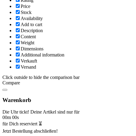
Rating
Price
Stock
Availability
Add to cart
Description
Content
Weight
Dimensions
Additional information
Verkauft
Versand
Click outside to hide the comparison bar
Compare
Warenkorb
Die Uhr tickt! Deine Artikel sind nur für
00m 00s
für Dich reserviert ⏳
Jetzt Bestellung abschließen!