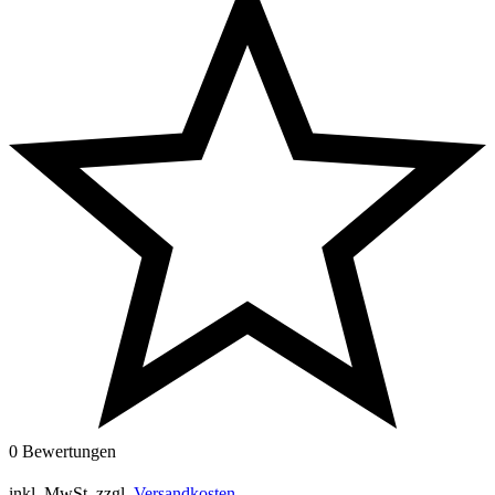
0 Bewertungen
inkl. MwSt.
zzgl.
Versandkosten