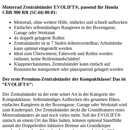
Motorrad Zentralständer EVOLIFT®, passend für Honda
CBR 900 RR (SC44) 00-01:
Motorrad, ohne weitere Hilfe, mühelos und schnell aufbocken
Einfaches selbstständiges Rangieren in der Boxengasse,
Garage oder Werkstatt
4x doppelt gelagerte Rollen
Zentralständer ist in 7 Stufen höhenverstellbar; Arbeitshöhe
kann optimal eingestellt werden
Ideal zum Überwintern; Fahrwerk und Reifen werden
entlastet, keine Reifenstandschäden!
Klappmechanismus, Zentralständer kann einfach auf
Rennstrecke transportiert oder platzsparend gelagert werden
Der erste Premium-Zentralständer der Kompaktklasse! Das ist
“EVOLIFT®”:
Der Zentralständer ist der erste seiner Art in der Kategorie der
Kompaktklasse. Selbstständiges Aufbocken des gesamten Bikes,
einfaches Rangieren in der Boxengasse, Garage oder Werkstatt wird
zum Kinderspiel. Der Zentralständer deckt die Grundfeatures eines
Motorradständers ab und noch vieles mehr. Soll der EVOLIFT®
statisch an einem Ort das Bike halten, können optional Standfüße
anstatt der Doppelrollen inklusive Bremse am Grundkörper