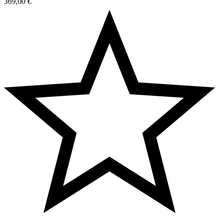
369,00
€