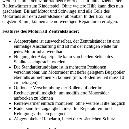
werden. Durch den Motorradheber wird das auf und abziehen der
Reifenwärmer zum Kinderspiel. Ohne weitere Hilfe kann dies nun
geschehen. Bis auf Motor und Schwinge sind alle Teile des
Motorrads auf dem Zentralständer abbaubar. In der Box, auf
engstem Raum, können alle notwendigen Reparaturen erfolgen.
Features des Motorrad Zentralständer:
Adapterplatte ist auswechselbar, der Zentralständer ist eine
einmalige Anschaffung und ist mit der richtigen Platte für
jedes Motorrad anwendbar
Neigung der Adapterplatte kann von beiden Seiten des
Schlittens eingestellt werden
Die Standardgrundplatte ist in mehreren Positionen
verschraubbar, um Motorräder mit tiefer gelegtem Bugspoiler
ebenfalls aufnehmen zu können (min. Bodenfreiheit muss 10
cm betragen)
Optionale Verschraubung der Rollen auf oder im
Rechteckprofil möglich, um modifizierte Motorräder
aufbocken zu können
Reifenwärmer einfach montieren, ohne weitere Hilfe möglich
Räder sind frei zugänglich, ideal für Reparaturen- und
Reinigungsarbeiten geeignet
Abgewinkelter Hebelarm, bietet dir zusätzlichen Schutz