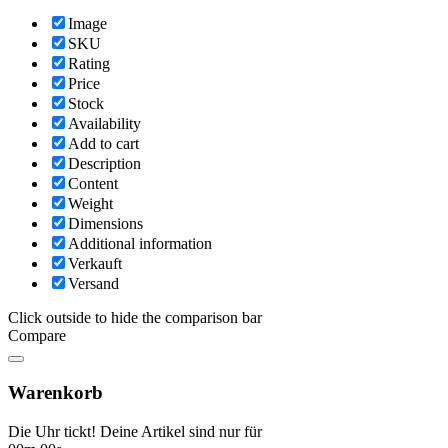
Image
SKU
Rating
Price
Stock
Availability
Add to cart
Description
Content
Weight
Dimensions
Additional information
Verkauft
Versand
Click outside to hide the comparison bar
Compare
Warenkorb
Die Uhr tickt! Deine Artikel sind nur für