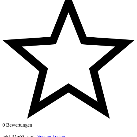
0 Bewertungen
inkl. MwSt.
zzgl.
Versandkosten