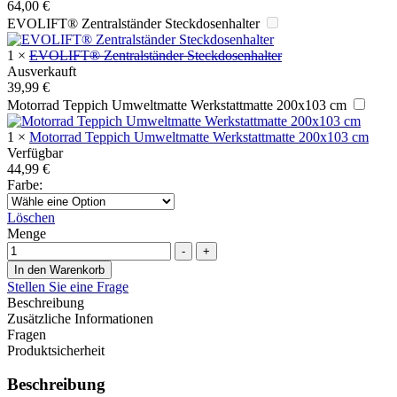
64,00
€
EVOLIFT® Zentralständer Steckdosenhalter
1
×
EVOLIFT® Zentralständer Steckdosenhalter
Ausverkauft
39,99
€
Motorrad Teppich Umweltmatte Werkstattmatte 200x103 cm
1
×
Motorrad Teppich Umweltmatte Werkstattmatte 200x103 cm
Verfügbar
44,99
€
Farbe
:
Löschen
Menge
-
+
In den Warenkorb
Stellen Sie eine Frage
Beschreibung
Zusätzliche Informationen
Fragen
Produktsicherheit
Beschreibung