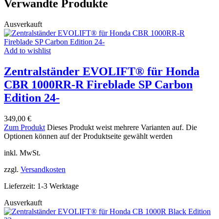
Verwandte Produkte
Ausverkauft
Add to wishlist
Zentralständer EVOLIFT® für Honda
CBR 1000RR-R Fireblade SP Carbon
Edition 24-
349,00
€
Zum Produkt
Dieses Produkt weist mehrere Varianten auf. Die
Optionen können auf der Produktseite gewählt werden
inkl. MwSt.
zzgl.
Versandkosten
Lieferzeit:
1-3 Werktage
Ausverkauft