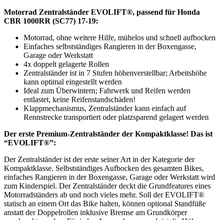
Motorrad Zentralständer EVOLIFT®, passend für Honda
CBR 1000RR (SC77) 17-19:
Motorrad, ohne weitere Hilfe, mühelos und schnell aufbocken
Einfaches selbstständiges Rangieren in der Boxengasse,
Garage oder Werkstatt
4x doppelt gelagerte Rollen
Zentralständer ist in 7 Stufen höhenverstellbar; Arbeitshöhe
kann optimal eingestellt werden
Ideal zum Überwintern; Fahrwerk und Reifen werden
entlastet, keine Reifenstandschäden!
Klappmechanismus, Zentralständer kann einfach auf
Rennstrecke transportiert oder platzsparend gelagert werden
Der erste Premium-Zentralständer der Kompaktklasse! Das ist
“EVOLIFT®”:
Der Zentralständer ist der erste seiner Art in der Kategorie der
Kompaktklasse. Selbstständiges Aufbocken des gesamten Bikes,
einfaches Rangieren in der Boxengasse, Garage oder Werkstatt wird
zum Kinderspiel. Der Zentralständer deckt die Grundfeatures eines
Motorradständers ab und noch vieles mehr. Soll der EVOLIFT®
statisch an einem Ort das Bike halten, können optional Standfüße
anstatt der Doppelrollen inklusive Bremse am Grundkörper