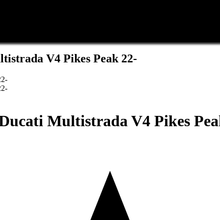
istrada V4 Pikes Peak 22-
ucati Multistrada V4 Pikes Pea