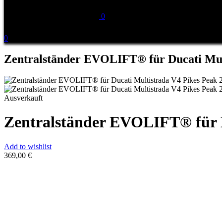
0
0
Zentralständer EVOLIFT® für Ducati Mult
Ausverkauft
Zentralständer EVOLIFT® für D
Add to wishlist
369,00
€