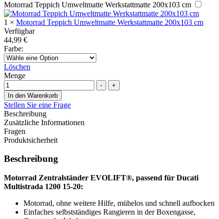
Motorrad Teppich Umweltmatte Werkstattmatte 200x103 cm
1
×
Motorrad Teppich Umweltmatte Werkstattmatte 200x103 cm
Verfügbar
44,99
€
Farbe
:
Löschen
Menge
-
+
In den Warenkorb
Stellen Sie eine Frage
Beschreibung
Zusätzliche Informationen
Fragen
Produktsicherheit
Beschreibung
Motorrad Zentralständer EVOLIFT®, passend für Ducati
Multistrada 1200 15-20:
Motorrad, ohne weitere Hilfe, mühelos und schnell aufbocken
Einfaches selbstständiges Rangieren in der Boxengasse,