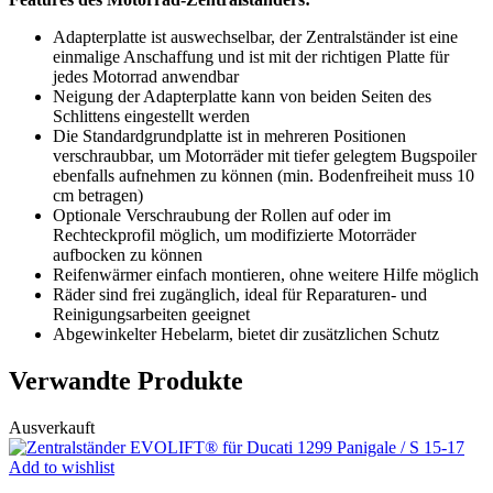
Adapterplatte ist auswechselbar, der Zentralständer ist eine
einmalige Anschaffung und ist mit der richtigen Platte für
jedes Motorrad anwendbar
Neigung der Adapterplatte kann von beiden Seiten des
Schlittens eingestellt werden
Die Standardgrundplatte ist in mehreren Positionen
verschraubbar, um Motorräder mit tiefer gelegtem Bugspoiler
ebenfalls aufnehmen zu können (min. Bodenfreiheit muss 10
cm betragen)
Optionale Verschraubung der Rollen auf oder im
Rechteckprofil möglich, um modifizierte Motorräder
aufbocken zu können
Reifenwärmer einfach montieren, ohne weitere Hilfe möglich
Räder sind frei zugänglich, ideal für Reparaturen- und
Reinigungsarbeiten geeignet
Abgewinkelter Hebelarm, bietet dir zusätzlichen Schutz
Verwandte Produkte
Ausverkauft
Add to wishlist