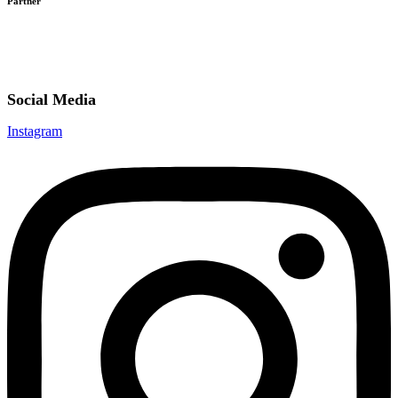
Partner
Social Media
Instagram