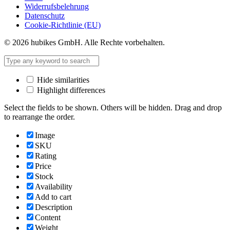
Widerrufsbelehrung
Datenschutz
Cookie-Richtlinie (EU)
© 2026 hubikes GmbH. Alle Rechte vorbehalten.
Hide similarities
Highlight differences
Select the fields to be shown. Others will be hidden. Drag and drop
to rearrange the order.
Image
SKU
Rating
Price
Stock
Availability
Add to cart
Description
Content
Weight