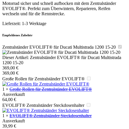
Motorrad sicher und schnell aufbocken mit dem Zentralständer
EVOLIFT®. Perfekt zum Überwintern, Reparieren, Reifen
wechseln und für die Rennstrecke.
Lieferzeit:
1-3 Werktage
Empfohlenes Zubehör
Zentralständer EVOLIFT® für Ducati Multistrada 1200 15-20
Dieser Artikel:
Zentralständer EVOLIFT® für Ducati Multistrada
1200 15-20
369,00
€
369,00
€
Große Rollen für Zentralständer EVOLIFT®
1
×
Große Rollen für Zentralständer EVOLIFT®
Ausverkauft
64,00
€
EVOLIFT® Zentralständer Steckdosenhalter
1
×
EVOLIFT® Zentralständer Steckdosenhalter
Ausverkauft
39,99
€