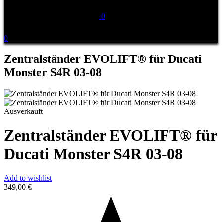
0
0
Zentralständer EVOLIFT® für Ducati
Monster S4R 03-08
Ausverkauft
Zentralständer EVOLIFT® für
Ducati Monster S4R 03-08
Add to wishlist
349,00
€