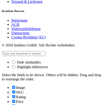
Versand & Lieferung
Rechtliche Hinweise
Impressum
AGB
Widerrufsbelehrung
Datenschutz
Cookie-Richtlinie (EU)
© 2026 hubikes GmbH. Alle Rechte vorbehalten.
Hide similarities
Highlight differences
Select the fields to be shown. Others will be hidden. Drag and drop
to rearrange the order.
Image
SKU
Rating
Price