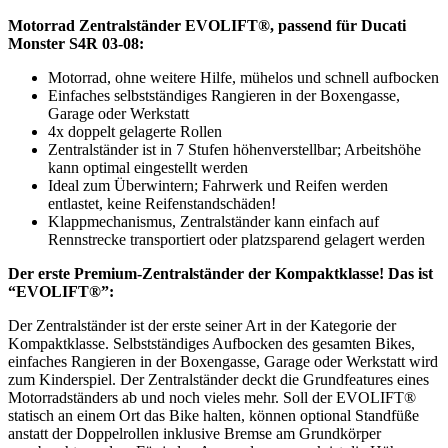
Motorrad Zentralständer EVOLIFT®, passend für Ducati
Monster S4R 03-08:
Motorrad, ohne weitere Hilfe, mühelos und schnell aufbocken
Einfaches selbstständiges Rangieren in der Boxengasse,
Garage oder Werkstatt
4x doppelt gelagerte Rollen
Zentralständer ist in 7 Stufen höhenverstellbar; Arbeitshöhe
kann optimal eingestellt werden
Ideal zum Überwintern; Fahrwerk und Reifen werden
entlastet, keine Reifenstandschäden!
Klappmechanismus, Zentralständer kann einfach auf
Rennstrecke transportiert oder platzsparend gelagert werden
Der erste Premium-Zentralständer der Kompaktklasse! Das ist
“EVOLIFT®”:
Der Zentralständer ist der erste seiner Art in der Kategorie der
Kompaktklasse. Selbstständiges Aufbocken des gesamten Bikes,
einfaches Rangieren in der Boxengasse, Garage oder Werkstatt wird
zum Kinderspiel. Der Zentralständer deckt die Grundfeatures eines
Motorradständers ab und noch vieles mehr. Soll der EVOLIFT®
statisch an einem Ort das Bike halten, können optional Standfüße
anstatt der Doppelrollen inklusive Bremse am Grundkörper