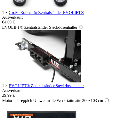
1
×
Große Rollen für Zentralständer EVOLIFT®
Ausverkauft
64,00
€
EVOLIFT® Zentralständer Steckdosenhalter
1
×
EVOLIFT® Zentralständer Steckdosenhalter
Ausverkauft
39,99
€
Motorrad Teppich Umweltmatte Werkstattmatte 200x103 cm