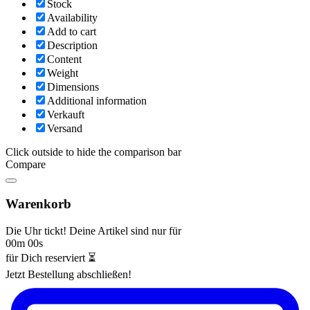
Stock
Availability
Add to cart
Description
Content
Weight
Dimensions
Additional information
Verkauft
Versand
Click outside to hide the comparison bar
Compare
Warenkorb
Die Uhr tickt! Deine Artikel sind nur für
00m 00s
für Dich reserviert ⏳
Jetzt Bestellung abschließen!