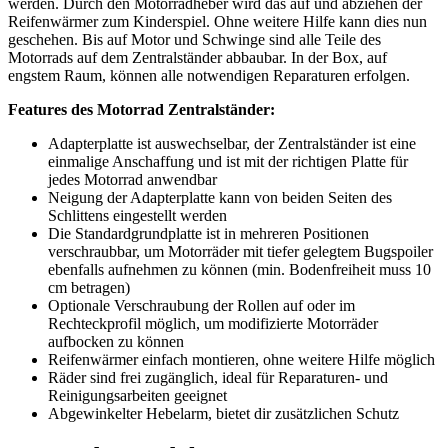
werden. Durch den Motorradheber wird das auf und abziehen der
Reifenwärmer zum Kinderspiel. Ohne weitere Hilfe kann dies nun
geschehen. Bis auf Motor und Schwinge sind alle Teile des
Motorrads auf dem Zentralständer abbaubar. In der Box, auf
engstem Raum, können alle notwendigen Reparaturen erfolgen.
Features des Motorrad Zentralständer:
Adapterplatte ist auswechselbar, der Zentralständer ist eine
einmalige Anschaffung und ist mit der richtigen Platte für
jedes Motorrad anwendbar
Neigung der Adapterplatte kann von beiden Seiten des
Schlittens eingestellt werden
Die Standardgrundplatte ist in mehreren Positionen
verschraubbar, um Motorräder mit tiefer gelegtem Bugspoiler
ebenfalls aufnehmen zu können (min. Bodenfreiheit muss 10
cm betragen)
Optionale Verschraubung der Rollen auf oder im
Rechteckprofil möglich, um modifizierte Motorräder
aufbocken zu können
Reifenwärmer einfach montieren, ohne weitere Hilfe möglich
Räder sind frei zugänglich, ideal für Reparaturen- und
Reinigungsarbeiten geeignet
Abgewinkelter Hebelarm, bietet dir zusätzlichen Schutz