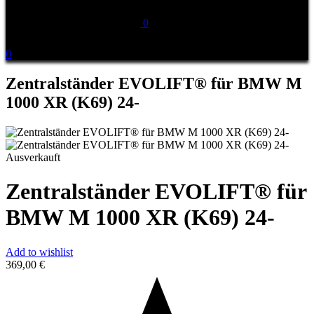
0
0
Zentralständer EVOLIFT® für BMW M
1000 XR (K69) 24-
Ausverkauft
Zentralständer EVOLIFT® für
BMW M 1000 XR (K69) 24-
Add to wishlist
369,00
€