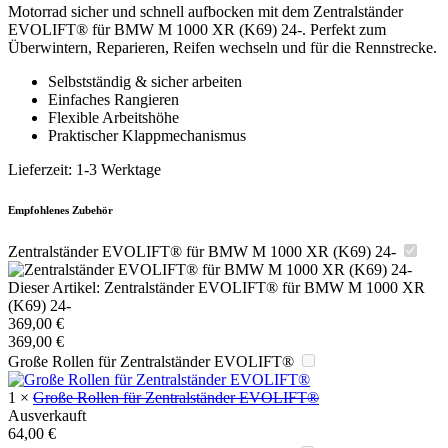
Motorrad sicher und schnell aufbocken mit dem Zentralständer
EVOLIFT® für BMW M 1000 XR (K69) 24-. Perfekt zum
Überwintern, Reparieren, Reifen wechseln und für die Rennstrecke.
Selbstständig & sicher arbeiten
Einfaches Rangieren
Flexible Arbeitshöhe
Praktischer Klappmechanismus
Lieferzeit:
1-3 Werktage
Empfohlenes Zubehör
Zentralständer EVOLIFT® für BMW M 1000 XR (K69) 24-
Dieser Artikel:
Zentralständer EVOLIFT® für BMW M 1000 XR
(K69) 24-
369,00
€
369,00
€
Große Rollen für Zentralständer EVOLIFT®
1
×
Große Rollen für Zentralständer EVOLIFT®
Ausverkauft
64,00
€