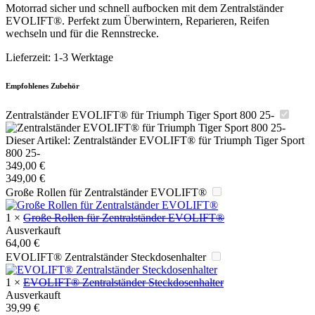
Motorrad sicher und schnell aufbocken mit dem Zentralständer
EVOLIFT®. Perfekt zum Überwintern, Reparieren, Reifen
wechseln und für die Rennstrecke.
Lieferzeit:
1-3 Werktage
Empfohlenes Zubehör
Zentralständer EVOLIFT® für Triumph Tiger Sport 800 25-
Dieser Artikel:
Zentralständer EVOLIFT® für Triumph Tiger Sport
800 25-
349,00
€
349,00
€
Große Rollen für Zentralständer EVOLIFT®
1
×
Große Rollen für Zentralständer EVOLIFT®
Ausverkauft
64,00
€
EVOLIFT® Zentralständer Steckdosenhalter
1
×
EVOLIFT® Zentralständer Steckdosenhalter
Ausverkauft
39,99
€