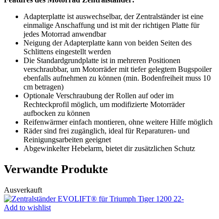
Adapterplatte ist auswechselbar, der Zentralständer ist eine
einmalige Anschaffung und ist mit der richtigen Platte für
jedes Motorrad anwendbar
Neigung der Adapterplatte kann von beiden Seiten des
Schlittens eingestellt werden
Die Standardgrundplatte ist in mehreren Positionen
verschraubbar, um Motorräder mit tiefer gelegtem Bugspoiler
ebenfalls aufnehmen zu können (min. Bodenfreiheit muss 10
cm betragen)
Optionale Verschraubung der Rollen auf oder im
Rechteckprofil möglich, um modifizierte Motorräder
aufbocken zu können
Reifenwärmer einfach montieren, ohne weitere Hilfe möglich
Räder sind frei zugänglich, ideal für Reparaturen- und
Reinigungsarbeiten geeignet
Abgewinkelter Hebelarm, bietet dir zusätzlichen Schutz
Verwandte Produkte
Ausverkauft
Add to wishlist