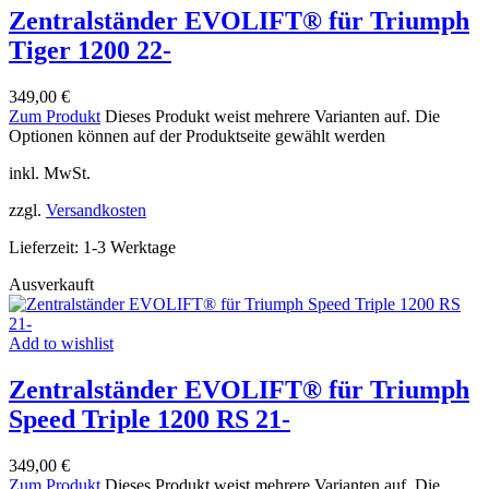
Zentralständer EVOLIFT® für Triumph
Tiger 1200 22-
349,00
€
Zum Produkt
Dieses Produkt weist mehrere Varianten auf. Die
Optionen können auf der Produktseite gewählt werden
inkl. MwSt.
zzgl.
Versandkosten
Lieferzeit:
1-3 Werktage
Ausverkauft
Add to wishlist
Zentralständer EVOLIFT® für Triumph
Speed Triple 1200 RS 21-
349,00
€
Zum Produkt
Dieses Produkt weist mehrere Varianten auf. Die