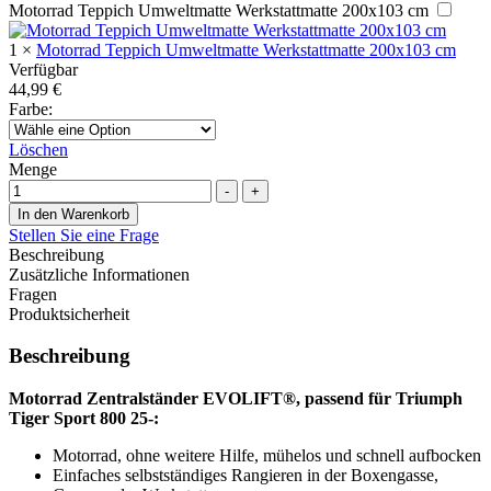
Motorrad Teppich Umweltmatte Werkstattmatte 200x103 cm
1
×
Motorrad Teppich Umweltmatte Werkstattmatte 200x103 cm
Verfügbar
44,99
€
Farbe
:
Löschen
Menge
-
+
In den Warenkorb
Stellen Sie eine Frage
Beschreibung
Zusätzliche Informationen
Fragen
Produktsicherheit
Beschreibung
Motorrad Zentralständer EVOLIFT®, passend für Triumph
Tiger Sport 800 25-:
Motorrad, ohne weitere Hilfe, mühelos und schnell aufbocken
Einfaches selbstständiges Rangieren in der Boxengasse,