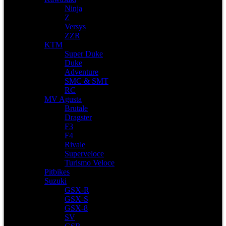
Ninja
Z
Versys
ZZR
KTM
Super Duke
Duke
Adventure
SMC & SMT
RC
MV Agusta
Brutale
Dragster
F3
F4
Rivale
Superveloce
Turismo Veloce
Pitbikes
Suzuki
GSX-R
GSX-S
GSX-8
SV