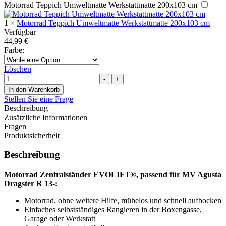
Motorrad Teppich Umweltmatte Werkstattmatte 200x103 cm
1
×
Motorrad Teppich Umweltmatte Werkstattmatte 200x103 cm
Verfügbar
44,99
€
Farbe
:
Löschen
Menge
-
+
In den Warenkorb
Stellen Sie eine Frage
Beschreibung
Zusätzliche Informationen
Fragen
Produktsicherheit
Beschreibung
Motorrad Zentralständer EVOLIFT®, passend für MV Agusta
Dragster R 13-:
Motorrad, ohne weitere Hilfe, mühelos und schnell aufbocken
Einfaches selbstständiges Rangieren in der Boxengasse,
Garage oder Werkstatt