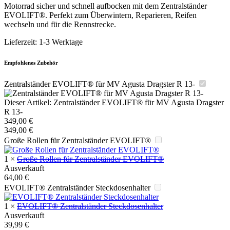
Motorrad sicher und schnell aufbocken mit dem Zentralständer
EVOLIFT®. Perfekt zum Überwintern, Reparieren, Reifen
wechseln und für die Rennstrecke.
Lieferzeit:
1-3 Werktage
Empfohlenes Zubehör
Zentralständer EVOLIFT® für MV Agusta Dragster R 13-
Dieser Artikel:
Zentralständer EVOLIFT® für MV Agusta Dragster
R 13-
349,00
€
349,00
€
Große Rollen für Zentralständer EVOLIFT®
1
×
Große Rollen für Zentralständer EVOLIFT®
Ausverkauft
64,00
€
EVOLIFT® Zentralständer Steckdosenhalter
1
×
EVOLIFT® Zentralständer Steckdosenhalter
Ausverkauft
39,99
€