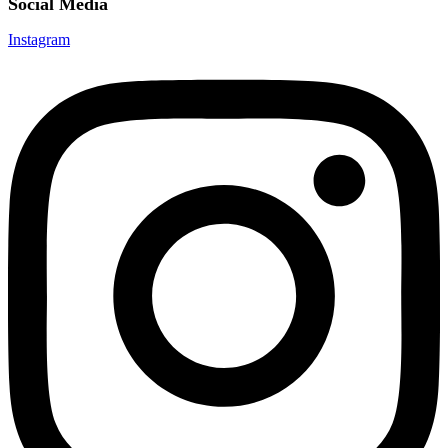
Social Media
Instagram