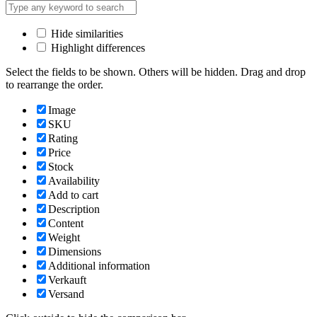
Hide similarities
Highlight differences
Select the fields to be shown. Others will be hidden. Drag and drop
to rearrange the order.
Image
SKU
Rating
Price
Stock
Availability
Add to cart
Description
Content
Weight
Dimensions
Additional information
Verkauft
Versand