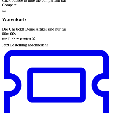
Click outside to hide the comparison bar
Compare
Warenkorb
Die Uhr tickt! Deine Artikel sind nur für
00m 00s
für Dich reserviert ⏳
Jetzt Bestellung abschließen!