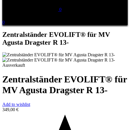
0
0
Zentralständer EVOLIFT® für MV
Agusta Dragster R 13-
Ausverkauft
Zentralständer EVOLIFT® für
MV Agusta Dragster R 13-
Add to wishlist
349,00
€