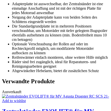
Adapterplatte ist auswechselbar, der Zentralständer ist eine
einmalige Anschaffung und ist mit der richtigen Platte für
jedes Motorrad anwendbar
Neigung der Adapterplatte kann von beiden Seiten des
Schlittens eingestellt werden
Die Standardgrundplatte ist in mehreren Positionen
verschraubbar, um Motorräder mit tiefer gelegtem Bugspoiler
ebenfalls aufnehmen zu können (min. Bodenfreiheit muss 10
cm betragen)
Optionale Verschraubung der Rollen auf oder im
Rechteckprofil möglich, um modifizierte Motorräder
aufbocken zu können
Reifenwärmer einfach montieren, ohne weitere Hilfe möglich
Räder sind frei zugänglich, ideal für Reparaturen- und
Reinigungsarbeiten geeignet
Abgewinkelter Hebelarm, bietet dir zusätzlichen Schutz
Verwandte Produkte
Ausverkauft
Add to wishlist