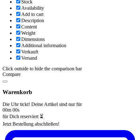
Stock
Availability
Add to cart
Description
Content
Weight
Dimensions
Additional information
Verkauft
Versand
Click outside to hide the comparison bar
Compare
Warenkorb
Die Uhr tickt! Deine Artikel sind nur für
00m 00s
für Dich reserviert ⏳
Jetzt Bestellung abschließen!