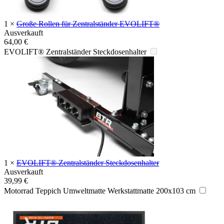
1
×
Große Rollen für Zentralständer EVOLIFT®
Ausverkauft
64,00
€
EVOLIFT® Zentralständer Steckdosenhalter
1
×
EVOLIFT® Zentralständer Steckdosenhalter
Ausverkauft
39,99
€
Motorrad Teppich Umweltmatte Werkstattmatte 200x103 cm