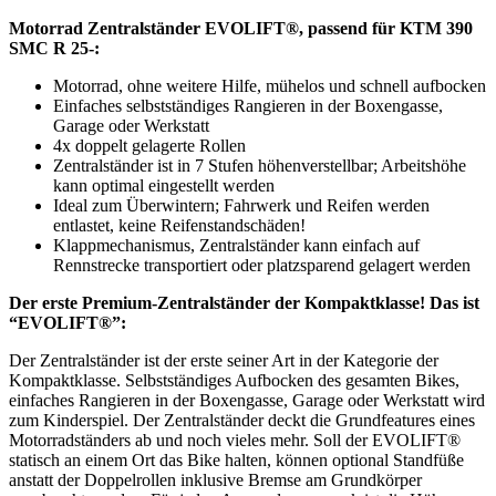
Motorrad Zentralständer EVOLIFT®, passend für KTM 390
SMC R 25-:
Motorrad, ohne weitere Hilfe, mühelos und schnell aufbocken
Einfaches selbstständiges Rangieren in der Boxengasse,
Garage oder Werkstatt
4x doppelt gelagerte Rollen
Zentralständer ist in 7 Stufen höhenverstellbar; Arbeitshöhe
kann optimal eingestellt werden
Ideal zum Überwintern; Fahrwerk und Reifen werden
entlastet, keine Reifenstandschäden!
Klappmechanismus, Zentralständer kann einfach auf
Rennstrecke transportiert oder platzsparend gelagert werden
Der erste Premium-Zentralständer der Kompaktklasse! Das ist
“EVOLIFT®”:
Der Zentralständer ist der erste seiner Art in der Kategorie der
Kompaktklasse. Selbstständiges Aufbocken des gesamten Bikes,
einfaches Rangieren in der Boxengasse, Garage oder Werkstatt wird
zum Kinderspiel. Der Zentralständer deckt die Grundfeatures eines
Motorradständers ab und noch vieles mehr. Soll der EVOLIFT®
statisch an einem Ort das Bike halten, können optional Standfüße
anstatt der Doppelrollen inklusive Bremse am Grundkörper