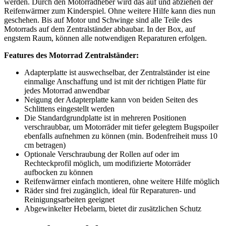
werden. Durch den Motorradheber wird das auf und abziehen der
Reifenwärmer zum Kinderspiel. Ohne weitere Hilfe kann dies nun
geschehen. Bis auf Motor und Schwinge sind alle Teile des
Motorrads auf dem Zentralständer abbaubar. In der Box, auf
engstem Raum, können alle notwendigen Reparaturen erfolgen.
Features des Motorrad Zentralständer:
Adapterplatte ist auswechselbar, der Zentralständer ist eine
einmalige Anschaffung und ist mit der richtigen Platte für
jedes Motorrad anwendbar
Neigung der Adapterplatte kann von beiden Seiten des
Schlittens eingestellt werden
Die Standardgrundplatte ist in mehreren Positionen
verschraubbar, um Motorräder mit tiefer gelegtem Bugspoiler
ebenfalls aufnehmen zu können (min. Bodenfreiheit muss 10
cm betragen)
Optionale Verschraubung der Rollen auf oder im
Rechteckprofil möglich, um modifizierte Motorräder
aufbocken zu können
Reifenwärmer einfach montieren, ohne weitere Hilfe möglich
Räder sind frei zugänglich, ideal für Reparaturen- und
Reinigungsarbeiten geeignet
Abgewinkelter Hebelarm, bietet dir zusätzlichen Schutz