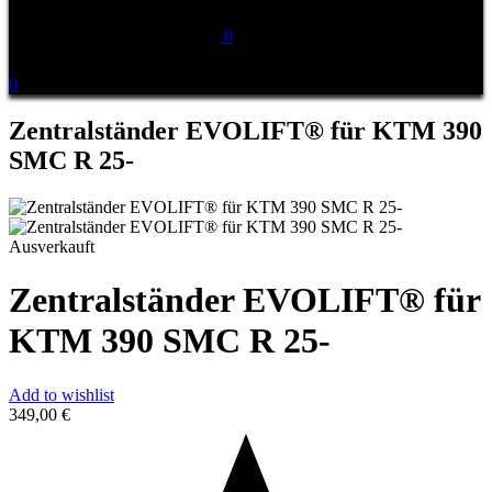
0
0
Zentralständer EVOLIFT® für KTM 390
SMC R 25-
Ausverkauft
Zentralständer EVOLIFT® für
KTM 390 SMC R 25-
Add to wishlist
349,00
€