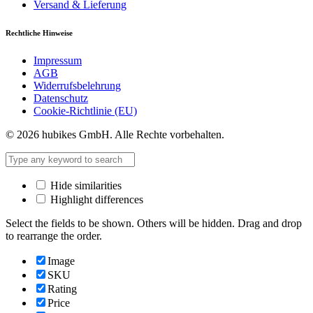
Versand & Lieferung
Rechtliche Hinweise
Impressum
AGB
Widerrufsbelehrung
Datenschutz
Cookie-Richtlinie (EU)
© 2026 hubikes GmbH. Alle Rechte vorbehalten.
Hide similarities
Highlight differences
Select the fields to be shown. Others will be hidden. Drag and drop
to rearrange the order.
Image
SKU
Rating
Price