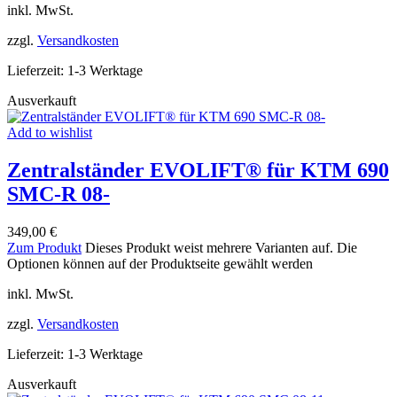
inkl. MwSt.
zzgl.
Versandkosten
Lieferzeit:
1-3 Werktage
Ausverkauft
Add to wishlist
Zentralständer EVOLIFT® für KTM 690
SMC-R 08-
349,00
€
Zum Produkt
Dieses Produkt weist mehrere Varianten auf. Die
Optionen können auf der Produktseite gewählt werden
inkl. MwSt.
zzgl.
Versandkosten
Lieferzeit:
1-3 Werktage
Ausverkauft