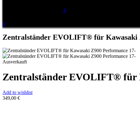
0
0
Zentralständer EVOLIFT® für Kawasaki 
Ausverkauft
Zentralständer EVOLIFT® für 
Add to wishlist
349,00
€