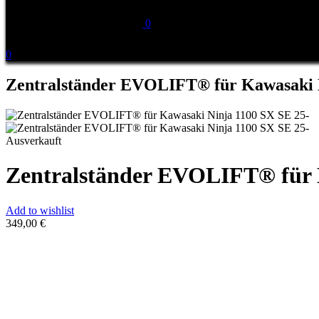
0
0
Zentralständer EVOLIFT® für Kawasaki N
Ausverkauft
Zentralständer EVOLIFT® für 
Add to wishlist
349,00
€