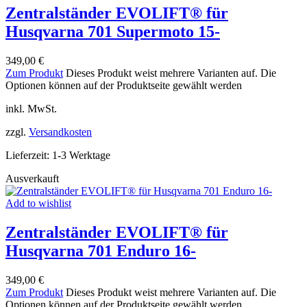
Zentralständer EVOLIFT® für
Husqvarna 701 Supermoto 15-
349,00
€
Zum Produkt
Dieses Produkt weist mehrere Varianten auf. Die
Optionen können auf der Produktseite gewählt werden
inkl. MwSt.
zzgl.
Versandkosten
Lieferzeit:
1-3 Werktage
Ausverkauft
Add to wishlist
Zentralständer EVOLIFT® für
Husqvarna 701 Enduro 16-
349,00
€
Zum Produkt
Dieses Produkt weist mehrere Varianten auf. Die
Optionen können auf der Produktseite gewählt werden