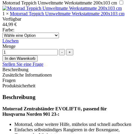
Motorrad Teppich Umweltmatte Werkstattmatte 200x103 cm
1
×
Motorrad Teppich Umweltmatte Werkstattmatte 200x103 cm
Verfügbar
44,99
€
Farbe
:
Löschen
Menge
-
+
In den Warenkorb
Stellen Sie eine Frage
Beschreibung
Zusätzliche Informationen
Fragen
Produktsicherheit
Beschreibung
Motorrad Zentralständer EVOLIFT®, passend für
Husqvarna
Norden
901 23-:
Motorrad, ohne weitere Hilfe, mühelos und schnell aufbocken
Einfaches selbstständiges Rangieren in der Boxengasse,