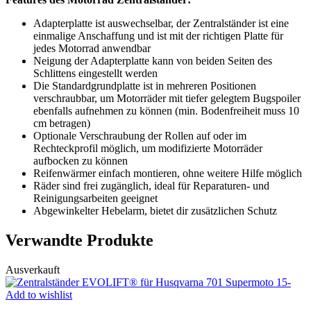
Adapterplatte ist auswechselbar, der Zentralständer ist eine
einmalige Anschaffung und ist mit der richtigen Platte für
jedes Motorrad anwendbar
Neigung der Adapterplatte kann von beiden Seiten des
Schlittens eingestellt werden
Die Standardgrundplatte ist in mehreren Positionen
verschraubbar, um Motorräder mit tiefer gelegtem Bugspoiler
ebenfalls aufnehmen zu können (min. Bodenfreiheit muss 10
cm betragen)
Optionale Verschraubung der Rollen auf oder im
Rechteckprofil möglich, um modifizierte Motorräder
aufbocken zu können
Reifenwärmer einfach montieren, ohne weitere Hilfe möglich
Räder sind frei zugänglich, ideal für Reparaturen- und
Reinigungsarbeiten geeignet
Abgewinkelter Hebelarm, bietet dir zusätzlichen Schutz
Verwandte Produkte
Ausverkauft
Add to wishlist