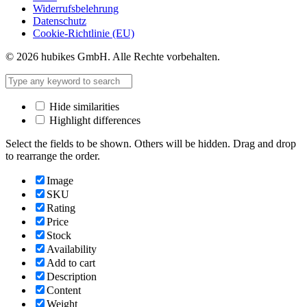
Widerrufsbelehrung
Datenschutz
Cookie-Richtlinie (EU)
© 2026 hubikes GmbH. Alle Rechte vorbehalten.
Hide similarities
Highlight differences
Select the fields to be shown. Others will be hidden. Drag and drop
to rearrange the order.
Image
SKU
Rating
Price
Stock
Availability
Add to cart
Description
Content
Weight