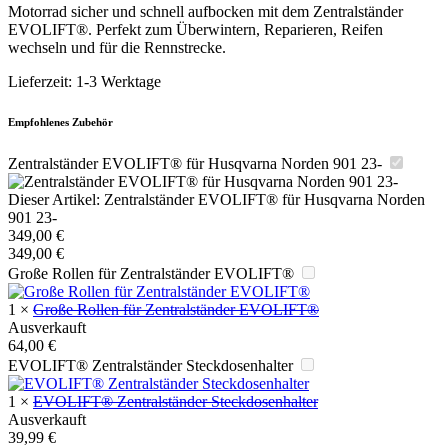
Motorrad sicher und schnell aufbocken mit dem Zentralständer
EVOLIFT®. Perfekt zum Überwintern, Reparieren, Reifen
wechseln und für die Rennstrecke.
Lieferzeit:
1-3 Werktage
Empfohlenes Zubehör
Zentralständer EVOLIFT® für Husqvarna Norden 901 23-
Dieser Artikel:
Zentralständer EVOLIFT® für Husqvarna Norden
901 23-
349,00
€
349,00
€
Große Rollen für Zentralständer EVOLIFT®
1
×
Große Rollen für Zentralständer EVOLIFT®
Ausverkauft
64,00
€
EVOLIFT® Zentralständer Steckdosenhalter
1
×
EVOLIFT® Zentralständer Steckdosenhalter
Ausverkauft
39,99
€