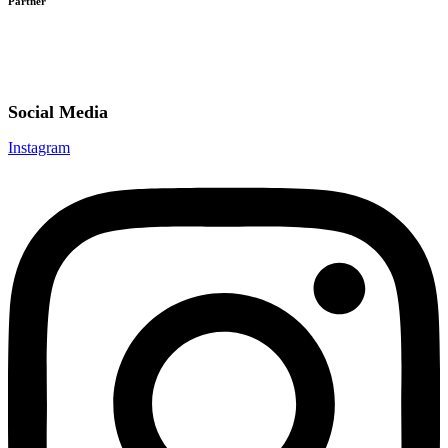
Partner
Social Media
Instagram