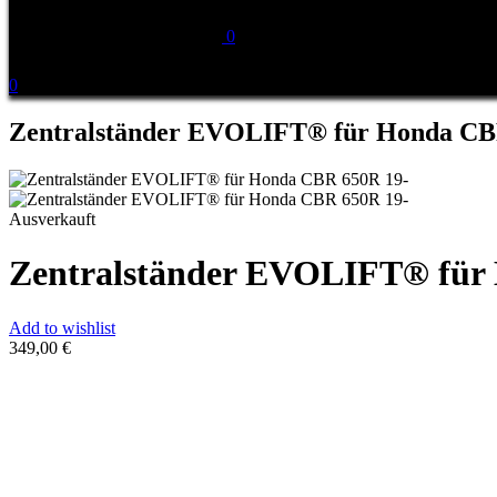
0
0
Zentralständer EVOLIFT® für Honda CB
Ausverkauft
Zentralständer EVOLIFT® für
Add to wishlist
349,00
€