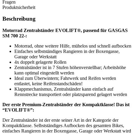
Fragen
Produktsicherheit
Beschreibung
Motorrad Zentralständer EVOLIFT®, passend für GASGAS
SM
700 22-:
Motorrad, ohne weitere Hilfe, mühelos und schnell aufbocken
Einfaches selbstständiges Rangieren in der Boxengasse,
Garage oder Werkstatt
4x doppelt gelagerte Rollen
Zentralständer ist in 7 Stufen höhenverstellbar; Arbeitshöhe
kann optimal eingestellt werden
Ideal zum Überwintern; Fahrwerk und Reifen werden
entlastet, keine Reifenstandschäden!
Klappmechanismus, Zentralständer kann einfach auf
Rennstrecke transportiert oder platzsparend gelagert werden
Der erste Premium-Zentralständer der Kompaktklasse! Das ist
“EVOLIFT®”:
Der Zentralständer ist der erste seiner Art in der Kategorie der
Kompaktklasse. Selbstständiges Aufbocken des gesamten Bikes,
einfaches Rangieren in der Boxengasse, Garage oder Werkstatt wird