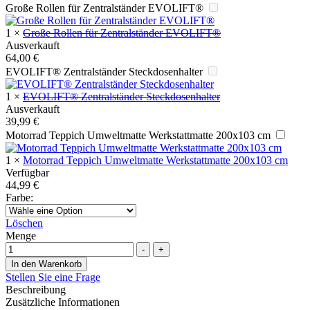
Große Rollen für Zentralständer EVOLIFT®
1
×
Große Rollen für Zentralständer EVOLIFT®
Ausverkauft
64,00
€
EVOLIFT® Zentralständer Steckdosenhalter
1
×
EVOLIFT® Zentralständer Steckdosenhalter
Ausverkauft
39,99
€
Motorrad Teppich Umweltmatte Werkstattmatte 200x103 cm
1
×
Motorrad Teppich Umweltmatte Werkstattmatte 200x103 cm
Verfügbar
44,99
€
Farbe
:
Löschen
Menge
-
+
In den Warenkorb
Stellen Sie eine Frage
Beschreibung
Zusätzliche Informationen