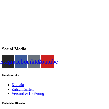
Social Media
nstagram
Facebook
Tiktok
Youtube
Kundenservice
Kontakt
Zahlungsarten
Versand & Lieferung
Rechtliche Hinweise