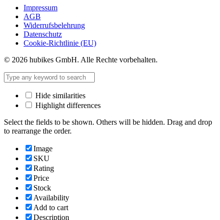
Impressum
AGB
Widerrufsbelehrung
Datenschutz
Cookie-Richtlinie (EU)
© 2026 hubikes GmbH. Alle Rechte vorbehalten.
Hide similarities
Highlight differences
Select the fields to be shown. Others will be hidden. Drag and drop
to rearrange the order.
Image
SKU
Rating
Price
Stock
Availability
Add to cart
Description