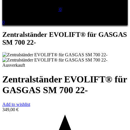
0
0
Zentralständer EVOLIFT® für GASGAS
SM 700 22-
Ausverkauft
Zentralständer EVOLIFT® für
GASGAS SM 700 22-
Add to wishlist
349,00
€