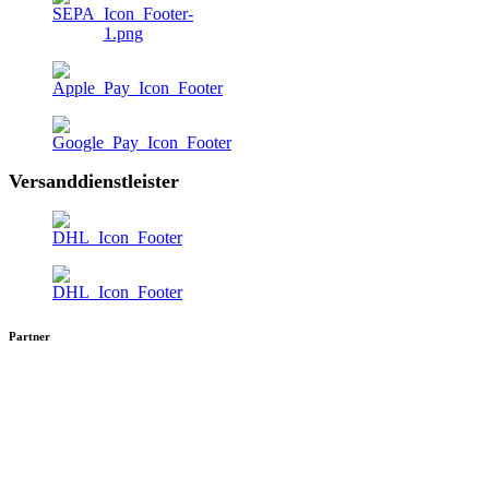
Versanddienstleister
Partner