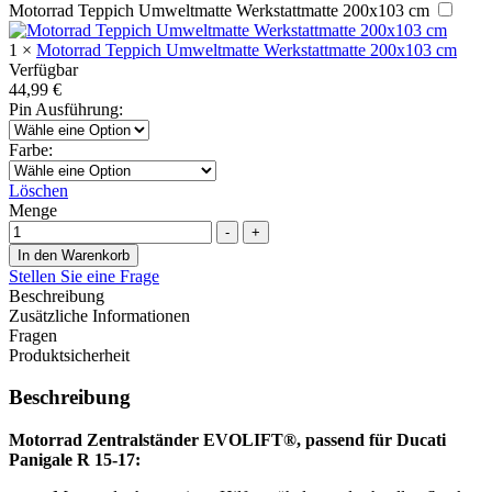
Motorrad Teppich Umweltmatte Werkstattmatte 200x103 cm
1
×
Motorrad Teppich Umweltmatte Werkstattmatte 200x103 cm
Verfügbar
44,99
€
Pin Ausführung
:
Farbe
:
Löschen
Menge
-
+
In den Warenkorb
Stellen Sie eine Frage
Beschreibung
Zusätzliche Informationen
Fragen
Produktsicherheit
Beschreibung
Motorrad Zentralständer EVOLIFT®, passend für Ducati
Panigale R 15-17: