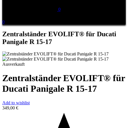
0
0
Zentralständer EVOLIFT® für Ducati
Panigale R 15-17
Ausverkauft
Zentralständer EVOLIFT® für
Ducati Panigale R 15-17
Add to wishlist
349,00
€