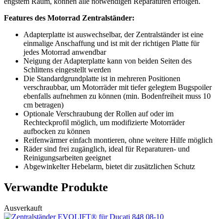
engstem Raum, können alle notwendigen Reparaturen erfolgen.
Features des Motorrad Zentralständer:
Adapterplatte ist auswechselbar, der Zentralständer ist eine
einmalige Anschaffung und ist mit der richtigen Platte für
jedes Motorrad anwendbar
Neigung der Adapterplatte kann von beiden Seiten des
Schlittens eingestellt werden
Die Standardgrundplatte ist in mehreren Positionen
verschraubbar, um Motorräder mit tiefer gelegtem Bugspoiler
ebenfalls aufnehmen zu können (min. Bodenfreiheit muss 10
cm betragen)
Optionale Verschraubung der Rollen auf oder im
Rechteckprofil möglich, um modifizierte Motorräder
aufbocken zu können
Reifenwärmer einfach montieren, ohne weitere Hilfe möglich
Räder sind frei zugänglich, ideal für Reparaturen- und
Reinigungsarbeiten geeignet
Abgewinkelter Hebelarm, bietet dir zusätzlichen Schutz
Verwandte Produkte
Ausverkauft