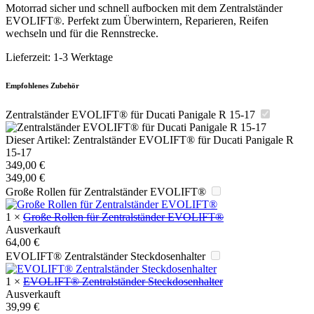
Motorrad sicher und schnell aufbocken mit dem Zentralständer
EVOLIFT®. Perfekt zum Überwintern, Reparieren, Reifen
wechseln und für die Rennstrecke.
Lieferzeit:
1-3 Werktage
Empfohlenes Zubehör
Zentralständer EVOLIFT® für Ducati Panigale R 15-17
Dieser Artikel:
Zentralständer EVOLIFT® für Ducati Panigale R
15-17
349,00
€
349,00
€
Große Rollen für Zentralständer EVOLIFT®
1
×
Große Rollen für Zentralständer EVOLIFT®
Ausverkauft
64,00
€
EVOLIFT® Zentralständer Steckdosenhalter
1
×
EVOLIFT® Zentralständer Steckdosenhalter
Ausverkauft
39,99
€